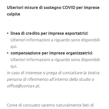
Ulteriori misure di sostegno COVID per imprese
colpite
linea di credito per imprese esportatrici
:
Ulteriori informazioni a riguardo sono disponibili
qui
.
compensazione per imprese organizzatrici
:
Ulteriori informazioni a riguardo sono disponibili
qui
.
In caso di interesse si prega di contattare la Vostra
persona di riferimento all’interno dello studio o
office@contax.at
.
Come di consueto saremo naturalmente lieti di