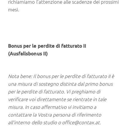
richiamiamo l’attenzione alle scadenze dei prossimi
mesi.
Bonus per le perdite di fatturato II
(Ausfallsbonus II)
Nota bene: Il bonus per le perdite di fatturato II è
una misura di sostegno distinta dal primo bonus
per le perdite di fatturato. Vi preghiamo di
verificare voi direttamente se rientrate in tale
misura. In caso affermativo vi invitiamo a
contattare la Vostra persona di riferimento
all’interno dello studio o
office@contax.at
.