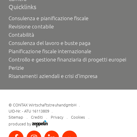
Quicklinks
Consulenza e pianificazione fiscale
Revisione contabile
Contabilità
Consulenza del lavoro e buste paga
Pianificazione fiscale internazionale
Controllo e gestione finanziaria di progetti europei
Perizie
Risanamenti aziendali e crisi d'impresa
©
CONTAX WirtschaftstreuhandgmbH
UID-Nr. - ATU 16113809
Sitemap
Crediti
Privacy
Cookies
produced by