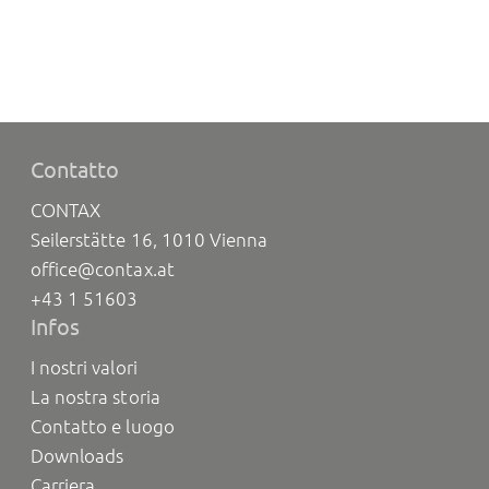
Contatto
CONTAX
Seilerstätte 16, 1010 Vienna
office@contax.at
+43 1 51603
Infos
I nostri valori
La nostra storia
Contatto e luogo
Downloads
Carriera