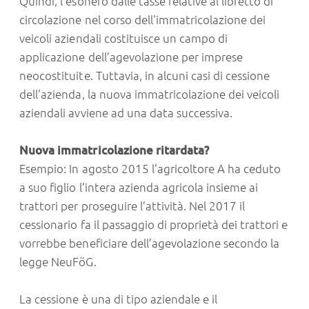
Quindi, l’esonero dalle tasse relative al libretto di
circolazione nel corso dell'immatricolazione dei
veicoli aziendali costituisce un campo di
applicazione dell’agevolazione per imprese
neocostituite. Tuttavia, in alcuni casi di cessione
dell’azienda, la nuova immatricolazione dei veicoli
aziendali avviene ad una data successiva.
Nuova immatricolazione ritardata?
Esempio: In agosto 2015 l’agricoltore A ha ceduto
a suo figlio l’intera azienda agricola insieme ai
trattori per proseguire l’attività. Nel 2017 il
cessionario fa il passaggio di proprietà dei trattori e
vorrebbe beneficiare dell’agevolazione secondo la
legge NeuFöG.
La cessione è una di tipo aziendale e il