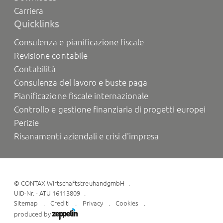
Carriera
Quicklinks
Consulenza e pianificazione fiscale
Revisione contabile
Contabilità
Consulenza del lavoro e buste paga
Pianificazione fiscale internazionale
Controllo e gestione finanziaria di progetti europei
Perizie
Risanamenti aziendali e crisi d'impresa
©
CONTAX WirtschaftstreuhandgmbH
UID-Nr. - ATU 16113809
Sitemap
Crediti
Privacy
Cookies
produced by