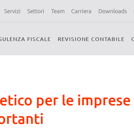
Servizi
Settori
Team
Carriera
Downloads
SULENZA FISCALE
REVISIONE CONTABILE
tico per le imprese 
ortanti