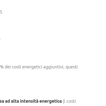
35
0
dei costi energetici aggiuntivi, questi
a ad alta intensità energetica
(i costi