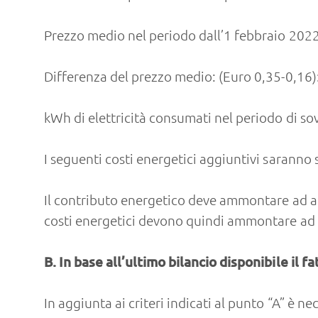
Prezzo medio nel periodo dall’1 febbraio 2022
Differenza del prezzo medio: (Euro 0,35-0,16)
kWh di elettricità consumati nel periodo di 
I seguenti costi energetici aggiuntivi sarann
Il contributo energetico deve ammontare ad al
costi energetici devono quindi ammontare ad
B. In base all’ultimo bilancio disponibile il
In aggiunta ai criteri indicati al punto “A” è n