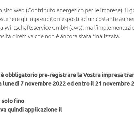
 sito web (Contributo energetico per le imprese), il 
stenere gli imprenditori esposti ad un costante aument
ria Wirtschaftsservice GmbH (aws), ma l’implementazion
ita direttiva che non è ancora stata finalizzata.
 è obbligatorio pre-registrare la Vostra impresa tram
 da lunedì 7 novembre 2022 ed entro il 21 novembre 
 solo fino
va quindi applicazione il