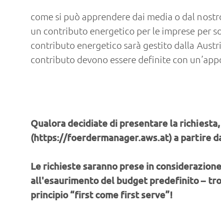
come si può apprendere dai media o dal nostro
un contributo energetico per le imprese per so
contributo energetico sarà gestito dalla Aust
contributo devono essere definite con un’appos
Qualora decidiate di presentare la richiesta,
(
https://foerdermanager.aws.at
) a partire
Le richieste saranno prese in considerazione
all'esaurimento del budget predefinito – tro
principio “first come first serve”!