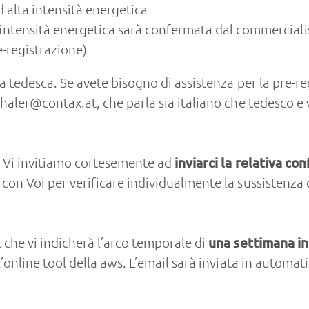
d alta intensità energetica
intensità energetica sarà confermata dal commercialis
e-registrazione)
gua tedesca. Se avete bisogno di assistenza per la pre-
haler@contax.at
, che parla sia italiano che tedesco e v
e, Vi invitiamo cortesemente ad
inviarci la relativa con
con Voi per verificare individualmente la sussistenza d
 che vi indicherà l’arco temporale di
una settimana in 
’online tool della aws. L’email sarà inviata in automati