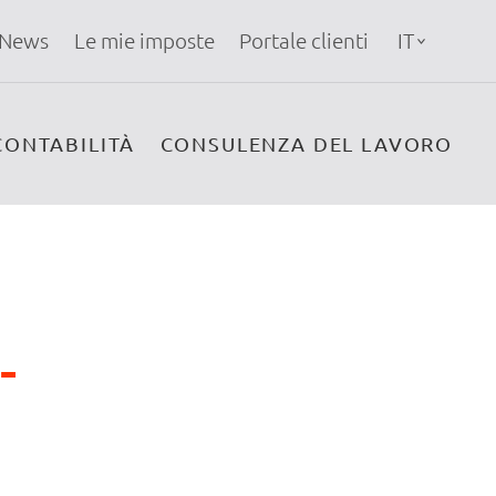
News
Le mie imposte
Portale clienti
IT
CONTABILITÀ
CONSULENZA DEL LAVORO
-