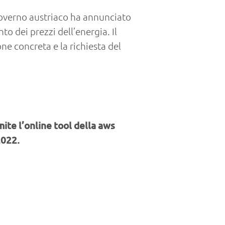
governo austriaco ha annunciato
o dei prezzi dell’energia. Il
e concreta e la richiesta del
ite l’online tool della aws
2022.