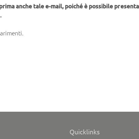
rima anche tale e-mail, poiché è possibile presentar
.
iarimenti.
Quicklinks