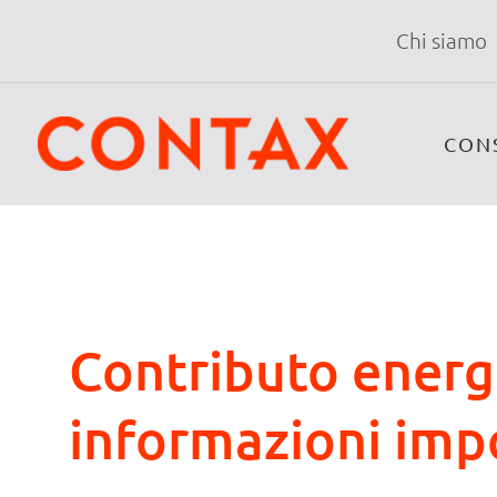
Chi siamo
CON
Contributo energe
informazioni imp