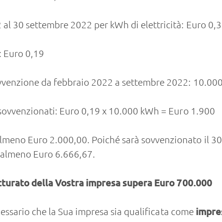
 al 30 settembre 2022 per kWh di elettricità: Euro 0,
: Euro 0,19
sovvenzione da febbraio 2022 a settembre 2022: 10.00
o sovvenzionati: Euro 0,19 x 10.000 kWh = Euro 1.900
meno Euro 2.000,00. Poiché sarà sovvenzionato il 30% 
 almeno Euro 6.666,67.
 fatturato della Vostra impresa supera Euro 700.000
ecessario che la Sua impresa sia qualificata come
impres