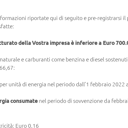
formazioni riportate qui di seguito e pre-registrarsi il 
fatte:
 fatturato della Vostra impresa è inferiore a Euro 700
as naturale e carburanti come benzina e diesel sostenut
66,67:
 per unità di energia nel periodo dall’1 febbraio 2022
ergia consumate
nel periodo di sovvenzione da febbra
ricità: Euro 0,16