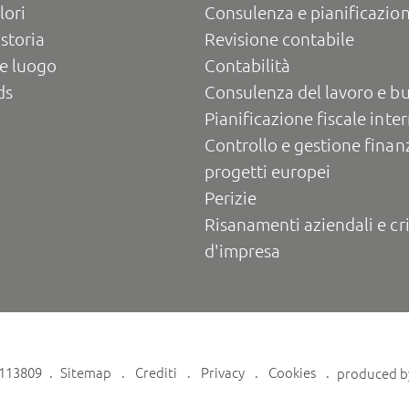
lori
Consulenza e pianificazion
 storia
Revisione contabile
e luogo
Contabilità
ds
Consulenza del lavoro e b
Pianificazione fiscale inte
Controllo e gestione finanz
progetti europei
Perizie
Risanamenti aziendali e cri
d'impresa
6113809
Sitemap
Crediti
Privacy
Cookies
produced 