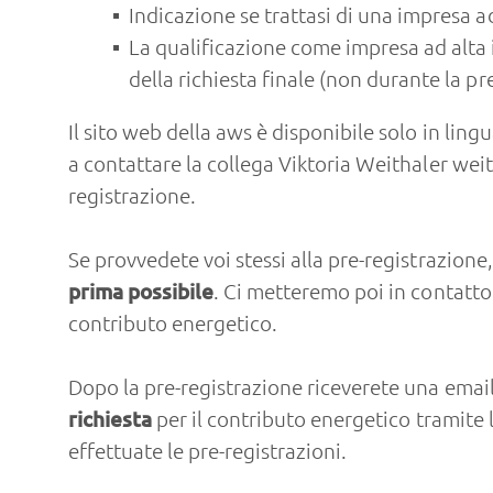
Indicazione se trattasi di una impresa a
La qualificazione come impresa ad alta 
della richiesta finale (non durante la pr
Il sito web della aws è disponibile solo in lin
a contattare la collega Viktoria Weithaler
weit
registrazione.
Se provvedete voi stessi alla pre-registrazion
prima possibile
. Ci metteremo poi in contatto 
contributo energetico.
Dopo la pre-registrazione riceverete una email
richiesta
per il contributo energetico tramite l
effettuate le pre-registrazioni.