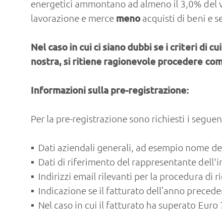
energetici ammontano ad almeno il 3,0% del valo
lavorazione e merce
meno
acquisti di beni e se
Nel caso in cui ci siano dubbi se i criteri di
nostra, si ritiene ragionevole procedere co
Informazioni sulla pre-registrazione:
Per la pre-registrazione sono richiesti i seguent
Dati aziendali generali, ad esempio nome dell
Dati di riferimento del rappresentante dell'
Indirizzi email rilevanti per la procedura di 
Indicazione se il fatturato dell’anno prece
Nel caso in cui il fatturato ha superato Eur