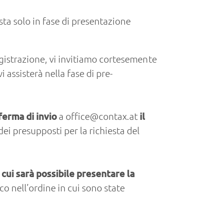
ta solo in fase di presentazione
registrazione, vi invitiamo cortesemente
i assisterà nella fase di pre-
ferma di invio
a
office@contax.at
il
ei presupposti per la richiesta del
cui sarà possibile presentare la
co nell’ordine in cui sono state