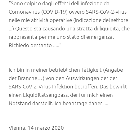
“Sono colpito dagli effetti dell'infezione da
Cornonavirus (COVID-19) ovvero SARS-CoV-2-virus
nelle mie attività operative (indicazione del settore
...) Questo sta causando una stratta di liquidità, che
rappresenta per me uno stato di emergenza.
Richiedo pertanto .....“
Ich bin in meiner betrieblichen Tätigkeit (Angabe
der Branche…) von den Auswirkungen der der
SARS-CoV-2-Virus-Infektion betroffen. Das bewirkt
einen Liquiditätsengpass, der für mich einen
Notstand darstellt. Ich beantrage daher ....
Vienna, 14 marzo 2020