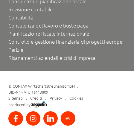
Consulenza e pianificazione fiscale
Revisione contabile
Contabilità
Consulenza del lavoro e buste paga
Pianificazione fiscale internazionale
Controllo e gestione finanziaria di progetti europei
Perizie
Risanamenti aziendali e crisi d'impresa
©
CONTAX WirtschaftstreuhandgmbH
UID-Nr. - ATU 16113809
Sitemap
Crediti
Privacy
Cookies
produced by