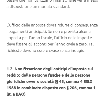
passivi che non utilizzano FinanzOnline verrà messo
a disposizione un modulo standard.
L'ufficio delle imposte dovrà ridurre di conseguenza
i pagamenti anticipati. Se non è prevista alcuna
imposta per l'anno fiscale, l'ufficio delle imposte
deve fissare gli acconti per l'anno civile a zero. Tali
richieste devono essere evase senza indugio.
1.2. Non fissazione degli anticipi d'imposta sul
reddito delle persone fisiche e delle persone
giuridiche ovvero società (§ 45, comma 4 EStG
1988 in combinato disposto con § 206, comma 1,
lit. a BAO)