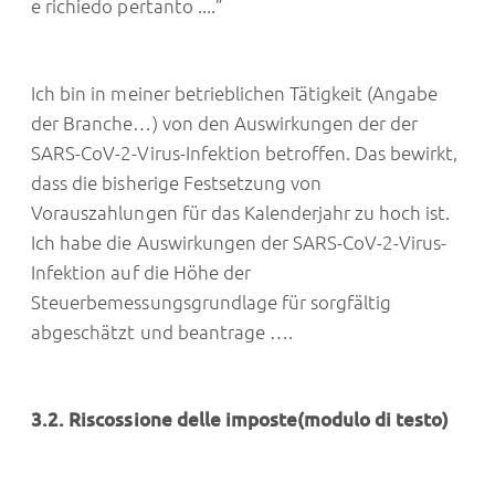
e richiedo pertanto ....”
Ich bin in meiner betrieblichen Tätigkeit (Angabe
der Branche…) von den Auswirkungen der der
SARS-CoV-2-Virus-Infektion betroffen. Das bewirkt,
dass die bisherige Festsetzung von
Vorauszahlungen für das Kalenderjahr zu hoch ist.
Ich habe die Auswirkungen der SARS-CoV-2-Virus-
Infektion auf die Höhe der
Steuerbemessungsgrundlage für sorgfältig
abgeschätzt und beantrage ….
3.2. Riscossione delle imposte(modulo di testo)