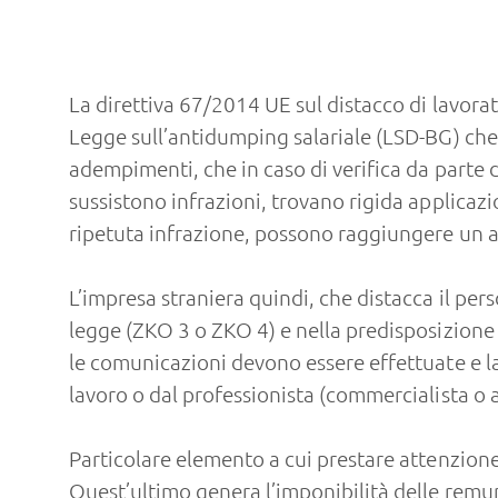
La direttiva 67/2014 UE sul distacco di lavorat
Legge sull’antidumping salariale (LSD-BG) che è
adempimenti, che in caso di verifica da parte 
sussistono infrazioni, trovano rigida applicaz
ripetuta infrazione, possono raggiungere un a
L’impresa straniera quindi, che distacca il per
legge (ZKO 3 o ZKO 4) e nella predisposizione
le comunicazioni devono essere effettuate e l
lavoro o dal professionista (commercialista 
Particolare elemento a cui prestare attenzione
Quest’ultimo genera l’imponibilità delle remuner