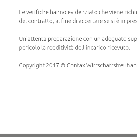
Le verifiche hanno evidenziato che viene richie
del contratto, al fine di accertare se si è in 
Un’attenta preparazione con un adeguato suppor
pericolo la redditività dell’incarico ricevuto.
Copyright 2017 © Contax Wirtschaftstreuhand