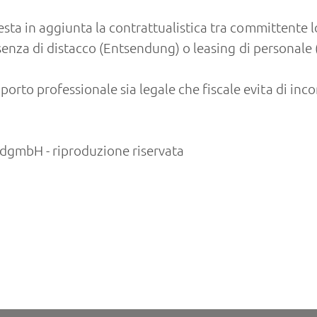
sta in aggiunta la contrattualistica tra committente l
presenza di distacco (Entsendung) o leasing di personal
to professionale sia legale che fiscale evita di inco
gmbH - riproduzione riservata