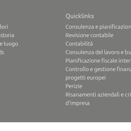
Quicklinks
lori
Consulenza e pianificazion
 storia
Revisione contabile
e luogo
Contabilità
ds
Consulenza del lavoro e b
Pianificazione fiscale inte
Controllo e gestione finanz
progetti europei
Perizie
Risanamenti aziendali e cri
d'impresa