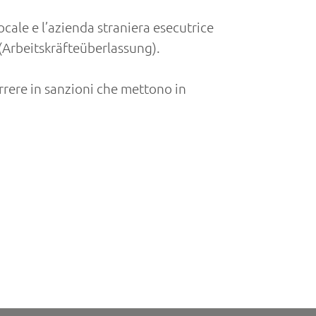
ocale e l’azienda straniera esecutrice
e (Arbeitskräfteüberlassung).
rrere in sanzioni che mettono in