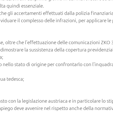
lta quindi essenziale.
 gli accertamenti effettuati dalla polizia finanziaria
duare il complesso delle infrazioni, per applicare le 
se, oltre che l’effettuazione delle comunicazioni ZKO 
 dimostrare la sussistenza della copertura previdenzial
a;
ello stato di origine per confrontarlo con l’inquadra
gua tedesca;
asto con la legislazione austriaca e in particolare lo s
l’impiego deve avvenire nel rispetto anche della normativ