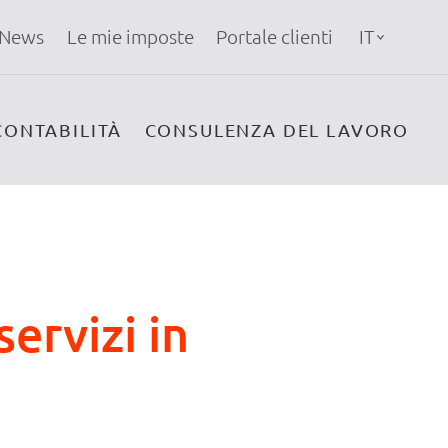
News
Le mie imposte
Portale clienti
IT
CONTABILITÀ
CONSULENZA DEL LAVORO
servizi in