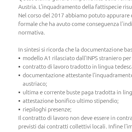
Austria. L’inquadramento della fattispecie risu
Nel corso del 2017 abbiamo potuto appurare che
formale che ha avuto come conseguenza l’indivi
normativa.
In sintesi si ricorda che la documentazione ba
modello A1 rilasciato dall’INPS straniero per
contratto di lavoro tradotto in lingua tedesc
documentazione attestante l’inquadramento n
austriaco;
ultima e corrente buste paga tradotta in lin
attestazione bonifico ultimo stipendio;
riepiloghi presenze;
Il contratto di lavoro non deve essere in contr
previsti dai contratti collettivi locali. Infine 