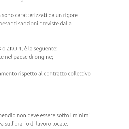
 sono caratterizzati da un rigore
pesanti sanzioni previste dalla
3 o ZKO 4, è la seguente:
e nel paese di origine;
mento rispetto al contratto collettivo
tipendio non deve essere sotto i minimi
a sull’orario di lavoro locale.