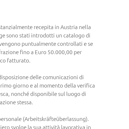
stanzialmente recepita in Austria nella
ge sono stati introdotti un catalogo di
B) vengono puntualmente controllati e se
nfrazione fino a Euro 50.000,00 per
co fatturato.
edisposizione delle comunicazioni di
primo giorno e al momento della verifica
sca, nonché disponibile sul luogo di
azione stessa.
 personale (Arbeitskräfteüberlassung).
ero svolge la sua attività lavorativa in