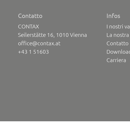
Contatto
Infos
CONTAX
I nostri va
Seilerstätte 16, 1010 Vienna
La nostra
office@contax.at
Contatto 
+43 1 51603
Downloa
Carriera