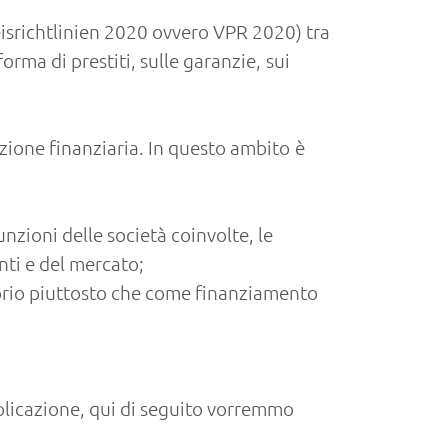
isrichtlinien 2020 ovvero VPR 2020) tra
orma di prestiti, sulle garanzie, sui
azione finanziaria. In questo ambito è
nzioni delle società coinvolte, le
nti e del mercato;
prio piuttosto che come finanziamento
pplicazione, qui di seguito vorremmo