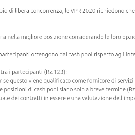
cipio di libera concorrenza, le VPR 2020 richiedono che
arsi nella migliore posizione considerando le loro opzi
i partecipanti ottengono dal cash pool rispetto agli int
 tra i partecipanti (Rz.123);
se questo viene qualificato come fornitore di servizi 
 posizioni di cash pool siano solo a breve termine (Rz
duale dei contratti in essere e una valutazione dell'imp