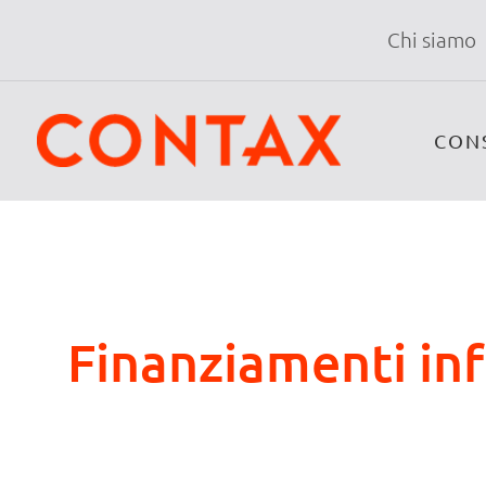
Chi siamo
CON
Finanziamenti in