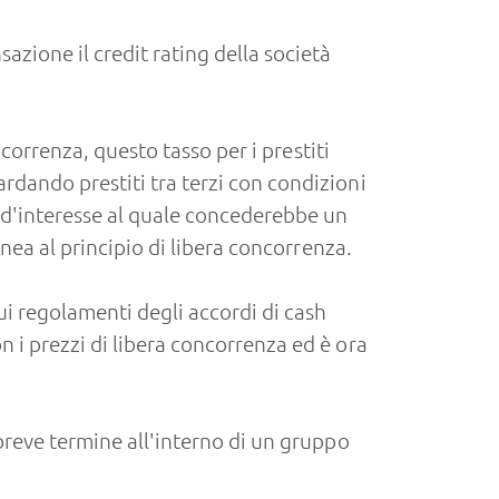
azione il credit rating della società
ncorrenza, questo tasso per i prestiti
rdando prestiti tra terzi con condizioni
o d'interesse al quale concederebbe un
inea al principio di libera concorrenza.
ui regolamenti degli accordi di cash
 i prezzi di libera concorrenza ed è ora
 breve termine all'interno di un gruppo