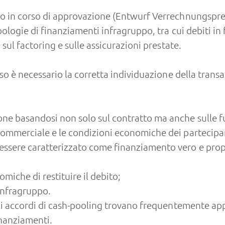
nto in corso di approvazione (Entwurf Verrechnungspre
pologie di finanziamenti infragruppo, tra cui debiti in f
, sul factoring e sulle assicurazioni prestate.
asso è necessario la corretta individuazione della trans
one basandosi non solo sul contratto ma anche sulle fu
a commerciale e le condizioni economiche dei partecipa
 essere caratterizzato come finanziamento vero e pro
omiche di restituire il debito;
 infragruppo.
 gli accordi di cash-pooling trovano frequentemente a
nanziamenti.