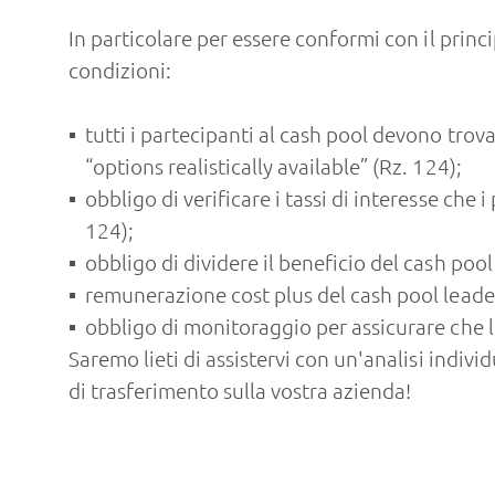
In particolare per essere conformi con il prin
condizioni:
tutti i partecipanti al cash pool devono trov
“options realistically available” (Rz. 124);
obbligo di verificare i tassi di interesse che 
124);
obbligo di dividere il beneficio del cash pool
remunerazione cost plus del cash pool leader 
obbligo di monitoraggio per assicurare che le
Saremo lieti di assistervi con un'analisi indivi
di trasferimento sulla vostra azienda!