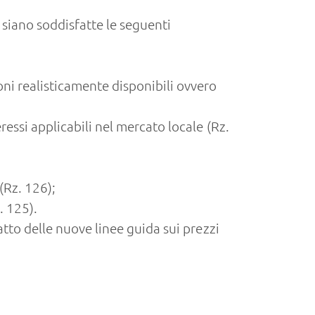
 siano soddisfatte le seguenti
oni realisticamente disponibili ovvero
eressi applicabili nel mercato locale (Rz.
(Rz. 126);
. 125).
atto delle nuove linee guida sui prezzi