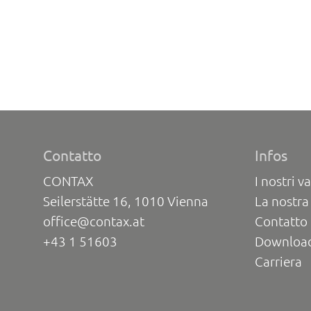
Contatto
Infos
CONTAX
I nostri va
Seilerstätte 16, 1010 Vienna
La nostra
office@contax.at
Contatto 
+43 1 51603
Downloa
Carriera