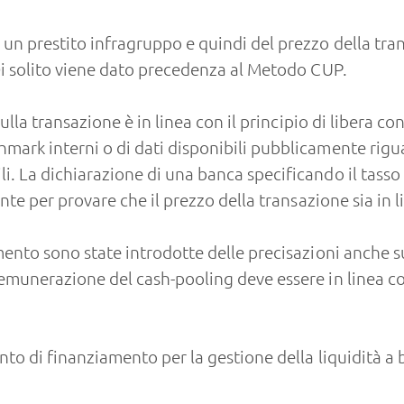
un prestito infragruppo e quindi del prezzo della trans
 Di solito viene dato precedenza al Metodo CUP.
sulla transazione è in linea con il principio di libera co
mark interni o di dati disponibili pubblicamente rigua
i. La dichiarazione di una banca specificando il tass
ente per provare che il prezzo della transazione sia in l
imento sono state introdotte delle precisazioni anche s
remunerazione del cash-pooling deve essere in linea con
nto di finanziamento per la gestione della liquidità a