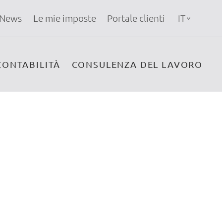
News
Le mie imposte
Portale clienti
IT
CONTABILITÀ
CONSULENZA DEL LAVORO