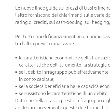
Le nuove linee guida sui prezzi di trasferime
l’altro forniscono dei chiarimenti sulle varie ti
rating di crediti, sul cash-pooling, sul hedging
Per tutti i tipi di finanziamenti in un primo p
tra l’altro previsto analizzare:
le caratteristiche economiche della transazi
caratteristiche dell’istrumento, la strategi
se il debito infragruppo può effettivamente
in conto capitale;
se la società beneficiaria ha le capacità econ
se sussistono le caratteristiche di un debito
Dato che nella prassi i prestiti infragruppo e
analizzare brevemente queste due forme di fi