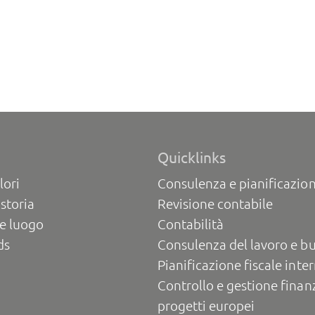
Quicklinks
lori
Consulenza e pianificazion
 storia
Revisione contabile
e luogo
Contabilità
ds
Consulenza del lavoro e b
Pianificazione fiscale inte
Controllo e gestione finanz
progetti europei