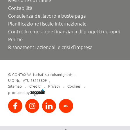
Revisione contabile
Contabilità
Consulenza del lavoro e buste paga
Pianificazione fiscale internazionale
Controllo e gestione finanziaria di progetti europei
Perizie
Risanamenti aziendali e crisi d'impresa
©
CONTAX WirtschaftstreuhandgmbH
UID-Nr. - ATU 16113809
Sitemap
Crediti
Privacy
Cookies
produced by