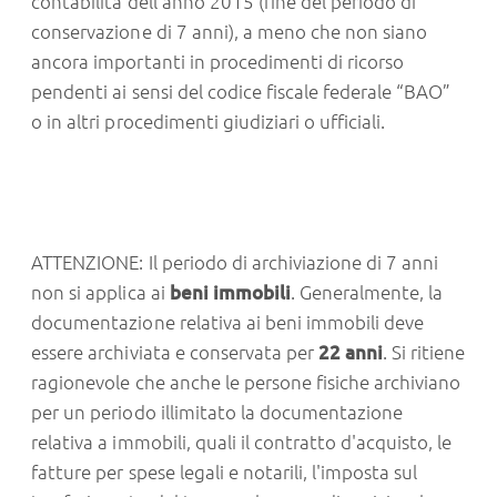
contabilità dell'anno 2015 (fine del periodo di
conservazione di 7 anni), a meno che non siano
ancora importanti in procedimenti di ricorso
pendenti ai sensi del codice fiscale federale “BAO”
o in altri procedimenti giudiziari o ufficiali.
ATTENZIONE: Il periodo di archiviazione di 7 anni
non si applica ai
beni immobili
. Generalmente, la
documentazione relativa ai beni immobili deve
essere archiviata e conservata per
22 anni
. Si ritiene
ragionevole che anche le persone fisiche archiviano
per un periodo illimitato la documentazione
relativa a immobili, quali il contratto d'acquisto, le
fatture per spese legali e notarili, l'imposta sul