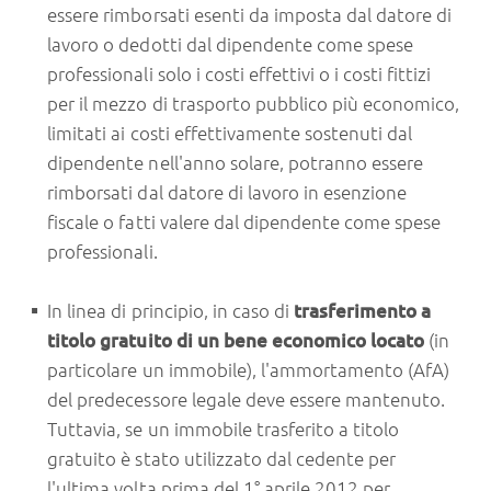
essere rimborsati esenti da imposta dal datore di
lavoro o dedotti dal dipendente come spese
professionali solo i costi effettivi o i costi fittizi
per il mezzo di trasporto pubblico più economico,
limitati ai costi effettivamente sostenuti dal
dipendente nell'anno solare, potranno essere
rimborsati dal datore di lavoro in esenzione
fiscale o fatti valere dal dipendente come spese
professionali.
In linea di principio, in caso di
trasferimento a
titolo gratuito di un bene economico locato
(in
particolare un immobile), l'ammortamento (AfA)
del predecessore legale deve essere mantenuto.
Tuttavia, se un immobile trasferito a titolo
gratuito è stato utilizzato dal cedente per
l'ultima volta prima del 1° aprile 2012 per