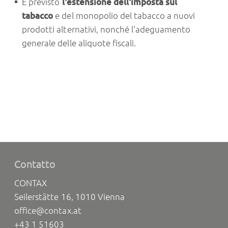
È previsto
l'estensione dell'imposta sul
tabacco
e del monopolio del tabacco a nuovi
prodotti alternativi, nonché l'adeguamento
generale delle aliquote fiscali.
Contatto
CONTAX
Seilerstätte 16, 1010 Vienna
office@contax.at
+43 1 51603