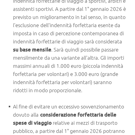
indennità forfettarie di viaggio a sportivi, arbitri e
assistenti sportivi. A partire dal 1° gennaio 2026 è
previsto un miglioramento in tal senso, in quanto
l'esclusione dell'indennità forfettaria esente da
imposta in caso di percezione contemporanea di
indennità forfettarie di viaggio sarà considerata
su base mensile
. Sarà quindi possibile passare
mensilmente da una variante all'altra. Gli importi
massimi annuali di 1.000 euro (piccola indennità
forfettaria per volontari) e 3.000 euro (grande
indennità forfettaria per volontari) saranno
ridotti in modo proporzionale.
Al fine di evitare un eccessivo sovvenzionamento
dovuto alla
considerazione forfettaria delle
spese di viaggio
relative ai mezzi di trasporto
pubblico, a partire dal 1° gennaio 2026 potranno