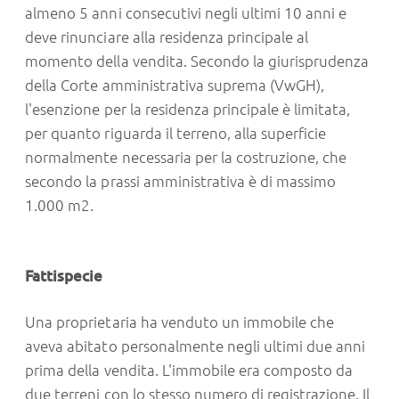
almeno 5 anni consecutivi negli ultimi 10 anni e
deve rinunciare alla residenza principale al
momento della vendita. Secondo la giurisprudenza
della Corte amministrativa suprema (VwGH),
l'esenzione per la residenza principale è limitata,
per quanto riguarda il terreno, alla superficie
normalmente necessaria per la costruzione, che
secondo la prassi amministrativa è di massimo
1.000 m2.
Fattispecie
Una proprietaria ha venduto un immobile che
aveva abitato personalmente negli ultimi due anni
prima della vendita. L'immobile era composto da
due terreni con lo stesso numero di registrazione. Il