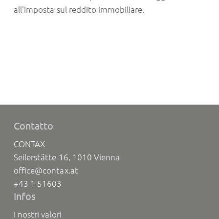
all'imposta sul reddito immobiliare.
Contatto
CONTAX
Seilerstätte 16, 1010 Vienna
office@contax.at
+43 1 51603
Infos
I nostri valori