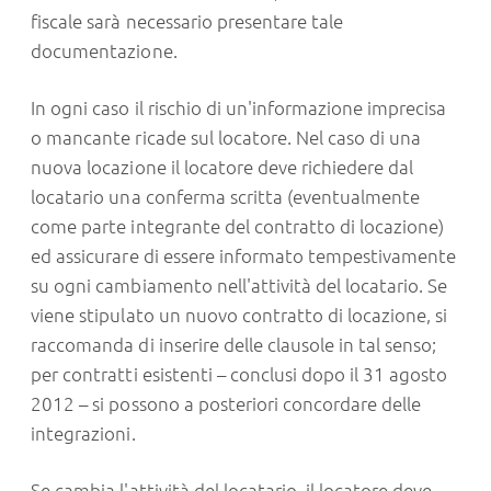
fiscale sarà necessario presentare tale
documentazione.
In ogni caso il rischio di un'informazione imprecisa
o mancante ricade sul locatore. Nel caso di una
nuova locazione il locatore deve richiedere dal
locatario una conferma scritta (eventualmente
come parte integrante del contratto di locazione)
ed assicurare di essere informato tempestivamente
su ogni cambiamento nell'attività del locatario. Se
viene stipulato un nuovo contratto di locazione, si
raccomanda di inserire delle clausole in tal senso;
per contratti esistenti – conclusi dopo il 31 agosto
2012 – si possono a posteriori concordare delle
integrazioni.
Se cambia l'attività del locatario, il locatore deve