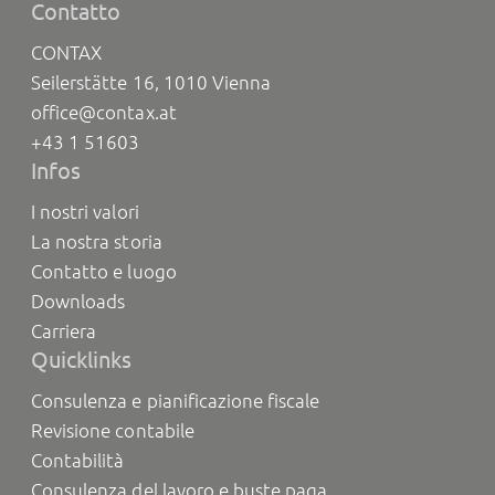
Contatto
CONTAX
Seilerstätte 16, 1010 Vienna
office@contax.at
+43 1 51603
Infos
I nostri valori
La nostra storia
Contatto e luogo
Downloads
Carriera
Quicklinks
Consulenza e pianificazione fiscale
Revisione contabile
Contabilità
Consulenza del lavoro e buste paga