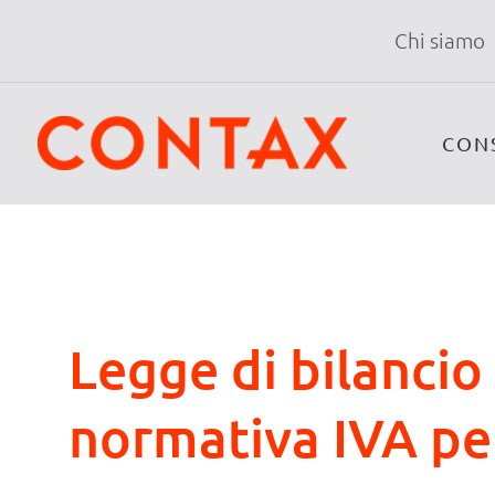
Chi siamo
CON
Legge di bilanci
normativa IVA per