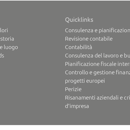
Quicklinks
lori
Consulenza e pianificazion
 storia
Revisione contabile
e luogo
Contabilità
ds
Consulenza del lavoro e b
Pianificazione fiscale inte
Controllo e gestione finanz
progetti europei
Perizie
Risanamenti aziendali e cri
d'impresa