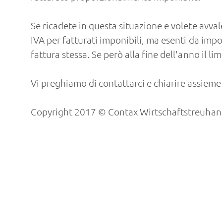
Se ricadete in questa situazione e volete avva
IVA per fatturati imponibili, ma esenti da impos
fattura stessa. Se però alla fine dell'anno il
Vi preghiamo di contattarci e chiarire assiem
Copyright 2017 © Contax Wirtschaftstreuhand