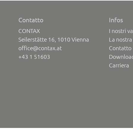
Contatto
Infos
CONTAX
I nostri va
Seilerstätte 16, 1010 Vienna
La nostra
office@contax.at
Contatto 
+43 1 51603
Downloa
Carriera