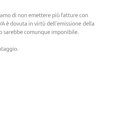
liamo di non emettere più fatture con
VA è dovuta in virtù dell’emissione della
urato sarebbe comunque imponibile.
antaggio.