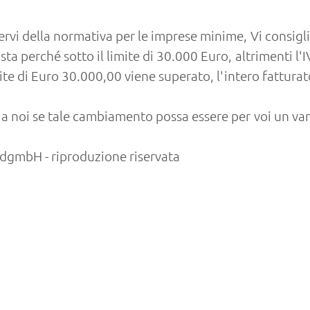
lervi della normativa per le imprese minime, Vi consig
ta perché sotto il limite di 30.000 Euro, altrimenti l'I
 limite di Euro 30.000,00 viene superato, l'intero fatt
e a noi se tale cambiamento possa essere per voi un v
gmbH - riproduzione riservata