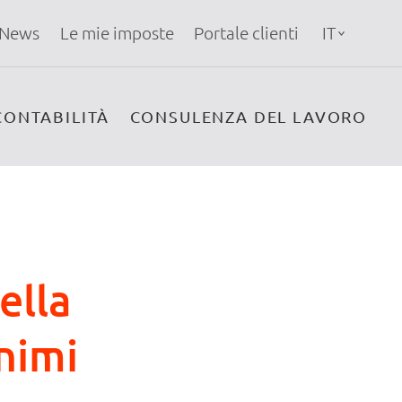
News
Le mie imposte
Portale clienti
IT
CONTABILITÀ
CONSULENZA DEL LAVORO
ella
nimi