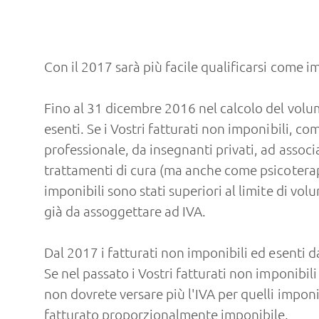
Con il 2017 sarà più facile qualificarsi come i
Fino al 31 dicembre 2016 nel calcolo del volum
esenti. Se i Vostri fatturati non imponibili, co
professionale, da insegnanti privati, ad associa
trattamenti di cura (ma anche come psicoterap
imponibili sono stati superiori al limite di vol
già da assoggettare ad IVA.
Dal 2017 i fatturati non imponibili ed esenti d
Se nel passato i Vostri fatturati non imponibil
non dovrete versare più l'IVA per quelli imponib
fatturato proporzionalmente imponibile.