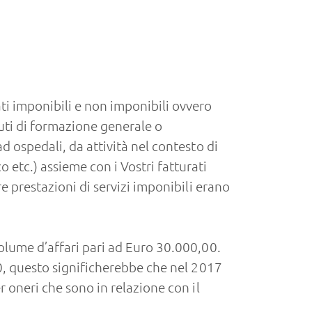
ti imponibili e non imponibili ovvero
ituti di formazione generale o
ad ospedali, da attività nel contesto di
etc.) assieme con i Vostri fatturati
re prestazioni di servizi imponibili erano
 volume d’affari pari ad Euro 30.000,00.
,00, questo significherebbe che nel 2017
er oneri che sono in relazione con il