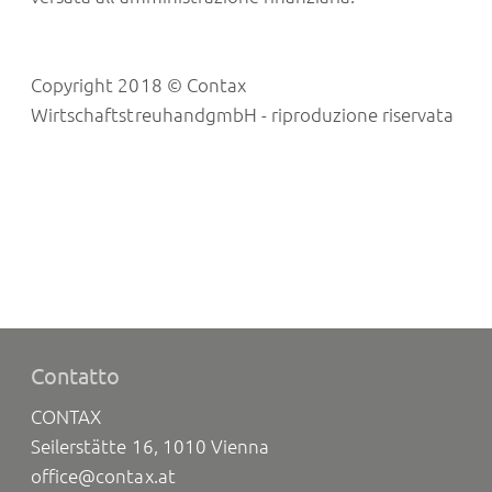
Copyright 2018 © Contax
WirtschaftstreuhandgmbH - riproduzione riservata
Contatto
CONTAX
Seilerstätte 16, 1010 Vienna
office@contax.at