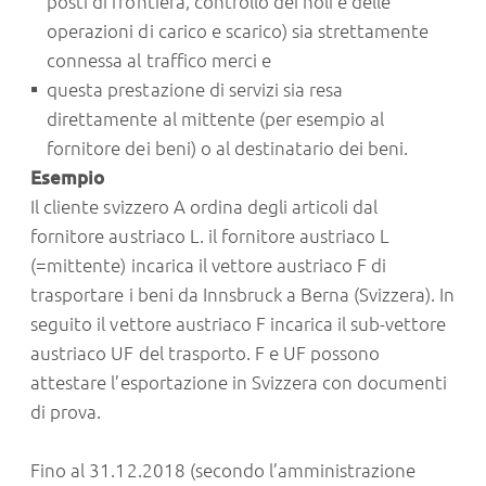
posti di frontiera, controllo dei noli e delle
operazioni di carico e scarico) sia strettamente
connessa al traffico merci e
questa prestazione di servizi sia resa
direttamente al mittente (per esempio al
fornitore dei beni) o al destinatario dei beni.
Esempio
Il cliente svizzero A ordina degli articoli dal
fornitore austriaco L. il fornitore austriaco L
(=mittente) incarica il vettore austriaco F di
trasportare i beni da Innsbruck a Berna (Svizzera). In
seguito il vettore austriaco F incarica il sub-vettore
austriaco UF del trasporto. F e UF possono
attestare l’esportazione in Svizzera con documenti
di prova.
Fino al 31.12.2018 (secondo l’amministrazione