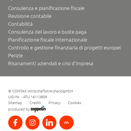
Consulenza e pianificazione fiscale
Revisione contabile
Contabilità
Consulenza del lavoro e buste paga
Pianificazione fiscale internazionale
Controllo e gestione finanziaria di progetti europei
Perizie
Risanamenti aziendali e crisi d'impresa
©
CONTAX WirtschaftstreuhandgmbH
UID-Nr. - ATU 16113809
Sitemap
Crediti
Privacy
Cookies
produced by