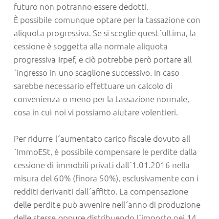
futuro non potranno essere dedotti.
È possibile comunque optare per la tassazione con
aliquota progressiva. Se si sceglie quest´ultima, la
cessione è soggetta alla normale aliquota
progressiva Irpef, e ciò potrebbe però portare all
´ingresso in uno scaglione successivo. In caso
sarebbe necessario effettuare un calcolo di
convenienza o meno per la tassazione normale,
cosa in cui noi vi possiamo aiutare volentieri.
Per ridurre l´aumentato carico fiscale dovuto all
´ImmoESt, è possibile compensare le perdite dalla
cessione di immobili privati dall´1.01.2016 nella
misura del 60% (finora 50%), esclusivamente con i
redditi derivanti dall´affitto. La compensazione
delle perdite può avvenire nell´anno di produzione
delle stesse oppure distribuendo l´importo nei 14