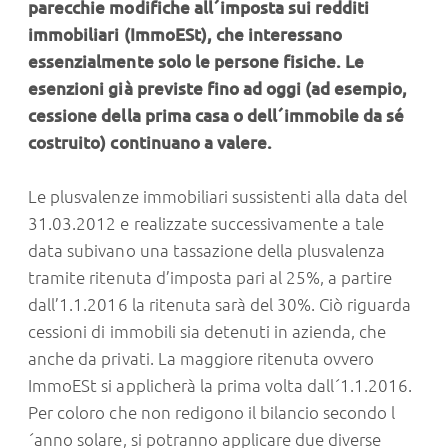
parecchie modifiche all´imposta sui redditi
immobiliari (ImmoESt), che interessano
essenzialmente solo le persone fisiche. Le
esenzioni già previste fino ad oggi (ad esempio,
cessione della prima casa o dell´immobile da sé
costruito) continuano a valere.
Le plusvalenze immobiliari sussistenti alla data del
31.03.2012 e realizzate successivamente a tale
data subivano una tassazione della plusvalenza
tramite ritenuta d’imposta pari al 25%, a partire
dall’1.1.2016 la ritenuta sarà del 30%. Ciò riguarda
cessioni di immobili sia detenuti in azienda, che
anche da privati. La maggiore ritenuta ovvero
ImmoESt si applicherà la prima volta dall´1.1.2016.
Per coloro che non redigono il bilancio secondo l
´anno solare, si potranno applicare due diverse