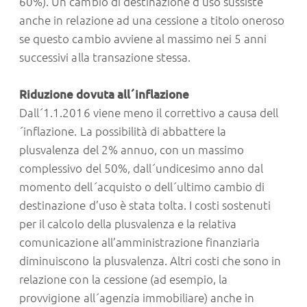
60%). Un cambio di destinazione d’uso sussiste
anche in relazione ad una cessione a titolo oneroso
se questo cambio avviene al massimo nei 5 anni
successivi alla transazione stessa.
Riduzione dovuta all´inflazione
Dall´1.1.2016 viene meno il correttivo a causa dell
´inflazione. La possibilità di abbattere la
plusvalenza del 2% annuo, con un massimo
complessivo del 50%, dall´undicesimo anno dal
momento dell´acquisto o dell´ultimo cambio di
destinazione d’uso è stata tolta. I costi sostenuti
per il calcolo della plusvalenza e la relativa
comunicazione all’amministrazione finanziaria
diminuiscono la plusvalenza. Altri costi che sono in
relazione con la cessione (ad esempio, la
provvigione all´agenzia immobiliare) anche in