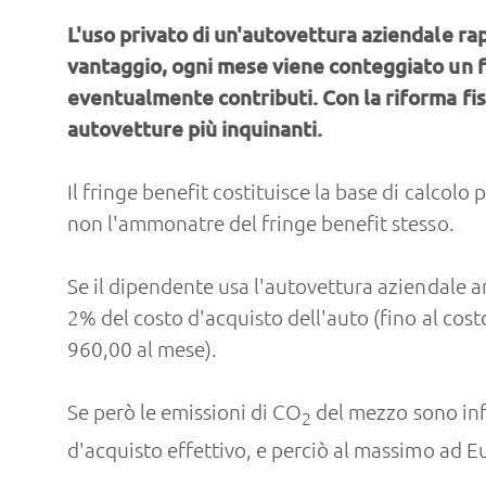
L'uso privato di un'autovettura aziendale ra
vantaggio, ogni mese viene conteggiato un f
eventualmente contributi. Con la riforma fis
autovetture più inquinanti.
Il fringe benefit costituisce la base di calcol
non l'ammonatre del fringe benefit stesso.
Se il dipendente usa l'autovettura aziendale an
2% del costo d'acquisto dell'auto (fino al co
960,00 al mese).
Se però le emissioni di CO
del mezzo sono inf
2
d'acquisto effettivo, e perciò al massimo ad E