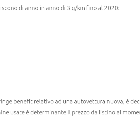
scono di anno in anno di 3 g/km fino al 2020:
ringe benefit relativo ad una autovettura nuova, è deci
hine usate è determinante il prezzo da listino al mom