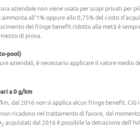
ra aziendale non viene usata per scopi privati per più
nefit ammonta all'1% oppure allo 0,75% del costo d'ac
oscimento del fringe benefit ridotto alla metà è sempr
 mezzo di prova.
to-pool)
ure aziendali, è necessario applicare il valore medio de
ari a 0 g/km
km, dal 2016 non si applica alcun fringe benefit. Ciò 
rida non ricadono nel trattamento di favore, dal momen
O
acquistati dal 2016 è possibile la detrazione dell'IV
2