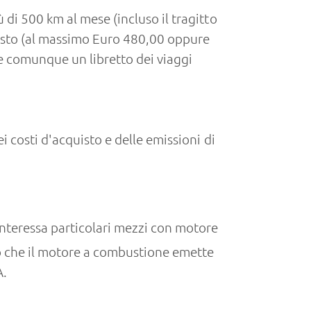
 di 500 km al mese (incluso il tragitto
quisto (al massimo Euro 480,00 oppure
e comunque un libretto dei viaggi
i costi d'acquisto e delle emissioni di
interessa particolari mezzi con motore
to che il motore a combustione emette
A.