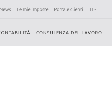
News
Le mie imposte
Portale clienti
IT
CONTABILITÀ
CONSULENZA DEL LAVORO