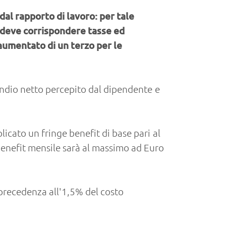
al rapporto di lavoro: per tale
e deve corrispondere tasse ed
aumentato di un terzo per le
ipendio netto percepito dal dipendente e
icato un fringe benefit di base pari al
benefit mensile sarà al massimo ad Euro
precedenza all'1,5% del costo