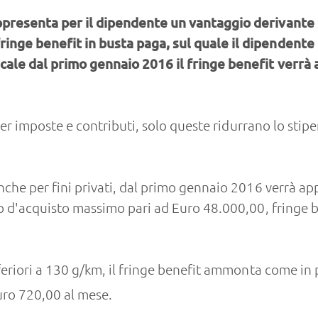
ppresenta per il dipendente un vantaggio derivante d
ringe benefit in busta paga, sul quale il dipendent
cale dal primo gennaio 2016 il fringe benefit verrà 
o per imposte e contributi, solo queste ridurrano lo st
che per fini privati, dal primo gennaio 2016 verrà appl
sto d'acquisto massimo pari ad Euro 48.000,00, fringe 
eriori a 130 g/km, il fringe benefit ammonta come in 
uro 720,00 al mese.