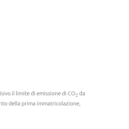
sivo il limite di emissione di CO
da
2
ento della prima immatricolazione,