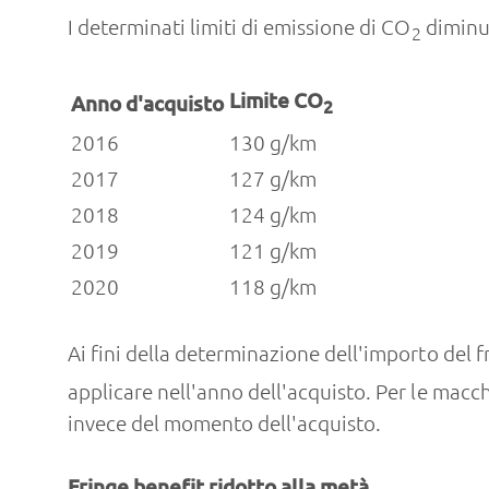
I determinati limiti di emissione di CO
diminui
2
Limite CO
Anno d'acquisto
2
2016
130 g/km
2017
127 g/km
2018
124 g/km
2019
121 g/km
2020
118 g/km
Ai fini della determinazione dell'importo del f
applicare nell'anno dell'acquisto. Per le macc
invece del momento dell'acquisto.
Fringe benefit ridotto alla metà