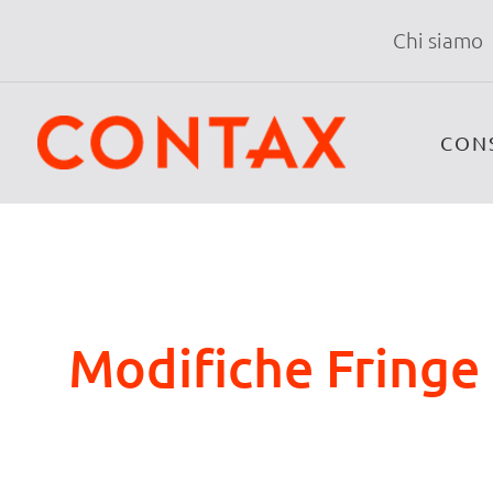
Chi siamo
CON
Modifiche Fringe