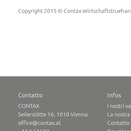
Copyright 2015 © Contax Wirtschaftstruehand
Contatto
Infos
CONTAX
I nostri va
Seilerstätte 16, 1010 Vienna
La nostra
office@contax.at
Contatto 