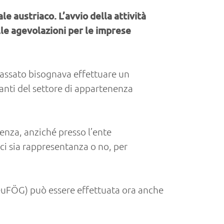
 austriaco. L’avvio della attività
lle agevolazioni per le imprese
n passato bisognava effettuare un
tanti del settore di appartenenza
nenza, anziché presso l’ente
ci sia rappresentanza o no, per
(NeuFÖG) può essere effettuata ora anche