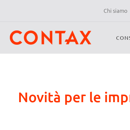
Chi siamo
CON
Novità per le imp