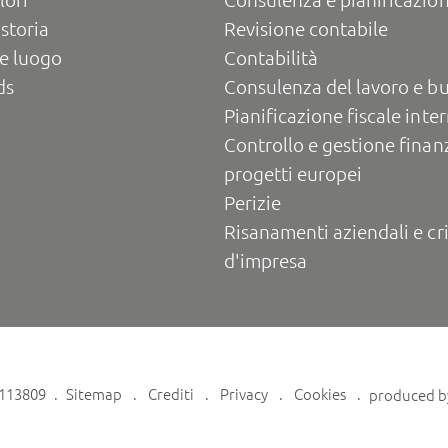
 storia
Revisione contabile
e luogo
Contabilità
ds
Consulenza del lavoro e b
Pianificazione fiscale inte
Controllo e gestione finanz
progetti europei
Perizie
Risanamenti aziendali e cri
d'impresa
6113809
Sitemap
Crediti
Privacy
Cookies
produced 