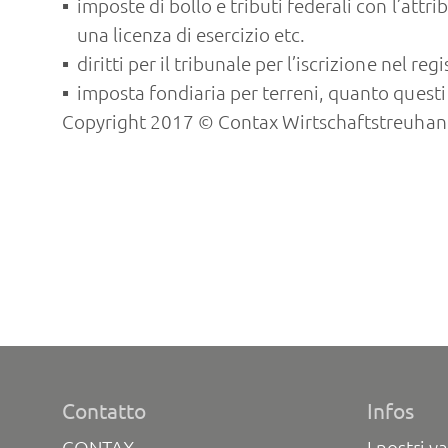
imposte di bollo e tributi federali con l’attr
una licenza di esercizio etc.
diritti per il tribunale per l’iscrizione nel 
imposta fondiaria per terreni, quanto questi
Copyright 2017 © Contax Wirtschaftstreuhand
Contatto
Infos
CONTAX
I nostri va