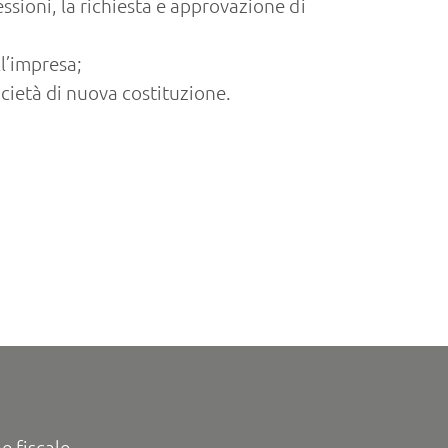
essioni, la richiesta e approvazione di
ll’impresa;
cietà di nuova costituzione.
e fiscale