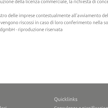
ibuzione della licenza commerciale, la richiesta di conc
registro delle imprese contestualmente all’avviamento de
 vengono riscossi in caso di loro conferimento nella so
gmbH - riproduzione riservata
Quicklinks
lori
Consulenza e pianificazion