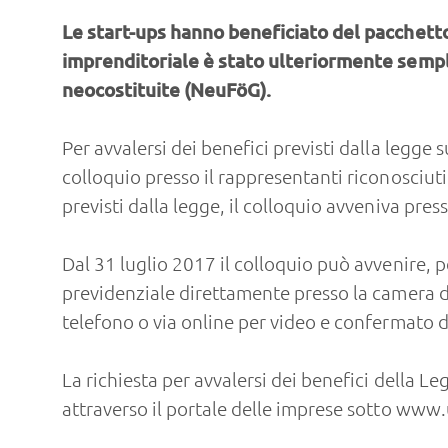
Le start-ups hanno beneficiato del pacchetto
imprenditoriale è stato ulteriormente sempli
neocostituite (NeuFöG).
Per avvalersi dei benefici previsti dalla legge
colloquio presso il rappresentanti riconosciut
previsti dalla legge, il colloquio avveniva pres
Dal 31 luglio 2017 il colloquio può avvenire, p
previdenziale direttamente presso la camera di
telefono o via online per video e confermato 
La richiesta per avvalersi dei benefici della 
attraverso il portale delle imprese sotto
www.u