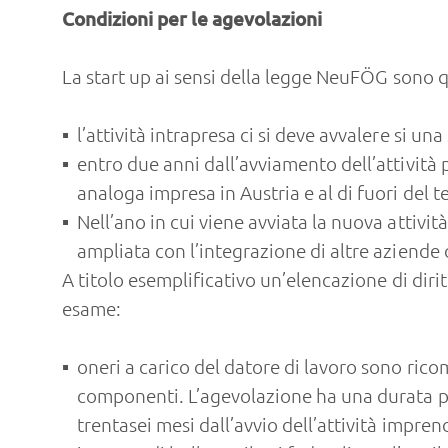
Condizioni per le agevolazioni
La start up ai sensi della legge NeuFÖG sono q
l’attività intrapresa ci si deve avvalere si un
entro due anni dall’avviamento dell’attività p
analoga impresa in Austria e al di fuori del t
Nell’ano in cui viene avviata la nuova attivi
ampliata con l’integrazione di altre aziende 
A titolo esemplificativo un’elencazione di diri
esame:
oneri a carico del datore di lavoro sono rico
componenti. L’agevolazione ha una durata pa
trentasei mesi dall’avvio dell’attività imprend