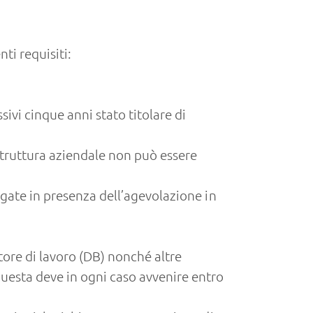
ti requisiti:
sivi cinque anni stato titolare di
 struttura aziendale non può essere
pagate in presenza dell’agevolazione in
tore di lavoro (DB) nonché altre
uesta deve in ogni caso avvenire entro