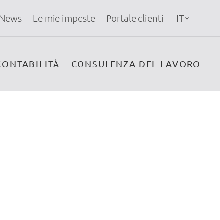
News
Le mie imposte
Portale clienti
IT
CONTABILITÀ
CONSULENZA DEL LAVORO