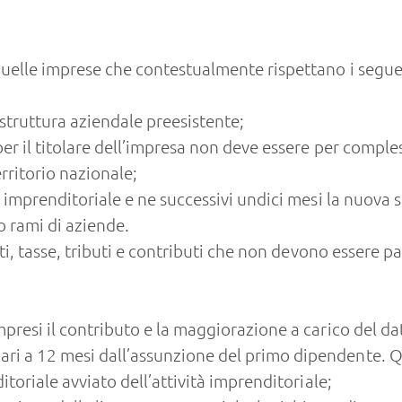
uelle imprese che contestualmente rispettano i seguen
a struttura aziendale preesistente;
er il titolare dell’impresa non deve essere per comples
erritorio nazionale;
tà imprenditoriale e ne successivi undici mesi la nuova
o rami di aziende.
tti, tasse, tributi e contributi che non devono essere 
mpresi il contributo e la maggiorazione a carico del da
ri a 12 mesi dall’assunzione del primo dipendente. Q
itoriale avviato dell’attività imprenditoriale;