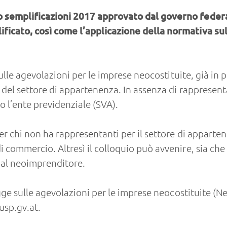
 semplificazioni 2017 approvato dal governo federale
ficato, così come l’applicazione della normativa su
 sulle agevolazioni per le imprese neocostituite, già i
i del settore di appartenenza. In assenza di rappresen
so l’ente previdenziale (SVA).
er chi non ha rappresentanti per il settore di apparte
 commercio. Altresì il colloquio può avvenire, sia che 
dal neoimprenditore.
Legge sulle agevolazioni per le imprese neocostituite 
sp.gv.at
.