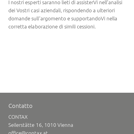
I nostri esperti saranno lieti di assisterVi nell’analisi
dei Vostri casi aziendali, rispondendo a ulteriori
domande sull’argomento e supportandoVi nella
corretta elaborazione di simili cessioni.
Contatto
CONTAX
Seilerstätte 16, 1010 Vienna
office@contax.at