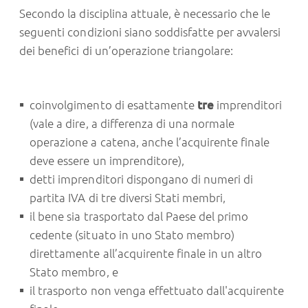
Secondo la disciplina attuale, è necessario che le
seguenti condizioni siano soddisfatte per avvalersi
dei benefici di un’operazione triangolare:
coinvolgimento di esattamente
tre
imprenditori
(vale a dire, a differenza di una normale
operazione a catena, anche l’acquirente finale
deve essere un imprenditore),
detti imprenditori
dispongano di numeri di
partita IVA di tre diversi Stati membri
,
il bene sia trasportato dal Paese del primo
cedente (situato in uno Stato membro)
direttamente all’acquirente finale in un altro
Stato membro
, e
il trasporto
non venga effettuato dall'acquirente