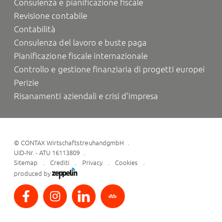
Consulenza e pianificazione fiscale
Revisione contabile
Contabilità
Consulenza del lavoro e buste paga
Pianificazione fiscale internazionale
Controllo e gestione finanziaria di progetti europei
Perizie
Risanamenti aziendali e crisi d'impresa
©
CONTAX WirtschaftstreuhandgmbH
UID-Nr. - ATU 16113809
Sitemap
Crediti
Privacy
Cookies
produced by