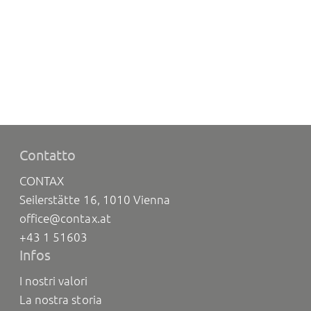
Contatto
CONTAX
Seilerstätte 16, 1010 Vienna
office@contax.at
+43 1 51603
Infos
I nostri valori
La nostra storia