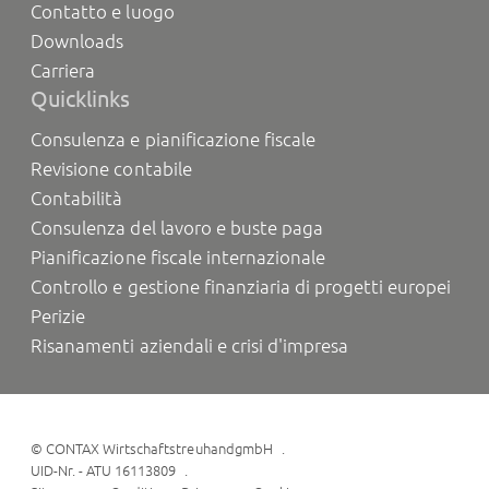
Contatto e luogo
Downloads
Carriera
Quicklinks
Consulenza e pianificazione fiscale
Revisione contabile
Contabilità
Consulenza del lavoro e buste paga
Pianificazione fiscale internazionale
Controllo e gestione finanziaria di progetti europei
Perizie
Risanamenti aziendali e crisi d'impresa
©
CONTAX WirtschaftstreuhandgmbH
UID-Nr. - ATU 16113809