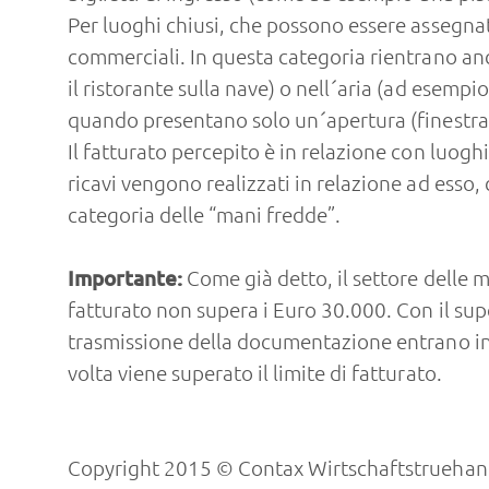
Per luoghi chiusi, che possono essere assegnati
commerciali. In questa categoria rientrano anc
il ristorante sulla nave) o nell´aria (ad esempi
quando presentano solo un´apertura (finestra)
Il fatturato percepito è in relazione con luogh
ricavi vengono realizzati in relazione ad esso, 
categoria delle “mani fredde”.
Importante:
Come già detto, il settore delle m
fatturato non supera i Euro 30.000. Con il super
trasmissione della documentazione entrano in v
volta viene superato il limite di fatturato.
Copyright 2015 © Contax Wirtschaftstruehand