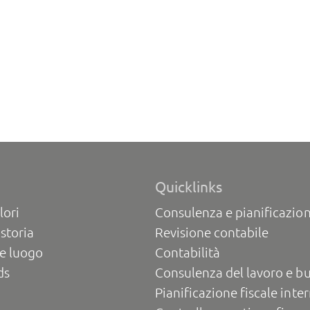
Quicklinks
lori
Consulenza e pianificazion
 storia
Revisione contabile
e luogo
Contabilità
ds
Consulenza del lavoro e b
Pianificazione fiscale inte