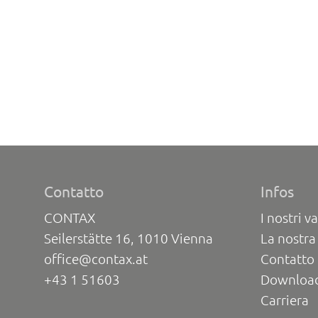
Contatto
Infos
CONTAX
I nostri va
Seilerstätte 16, 1010 Vienna
La nostra
office@contax.at
Contatto 
+43 1 51603
Downloa
Carriera