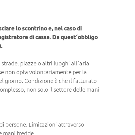
sciare lo scontrino e, nel caso di
registratore di cassa. Da quest´obbligo
.
strade, piazze o altri luoghi all´aria
 se non opta volontariamente per la
el giorno. Condizione è che il fatturato
complesso, non solo il settore delle mani
 di persone. Limitazioni attraverso
le mani fredde.