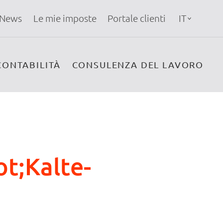
News
Le mie imposte
Portale clienti
IT
CONTABILITÀ
CONSULENZA DEL LAVORO
ot;Kalte-