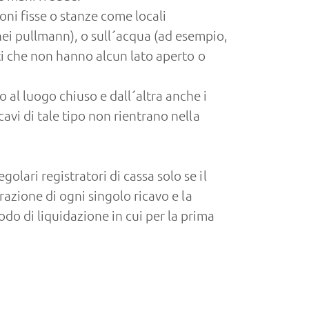
oni fisse o stanze come locali
nei pullmann), o sull´acqua (ad esempio,
osti che non hanno alcun lato aperto o
 al luogo chiuso e dall´altra anche i
cavi di tale tipo non rientrano nella
olari registratori di cassa solo se il
trazione di ogni singolo ricavo e la
do di liquidazione in cui per la prima