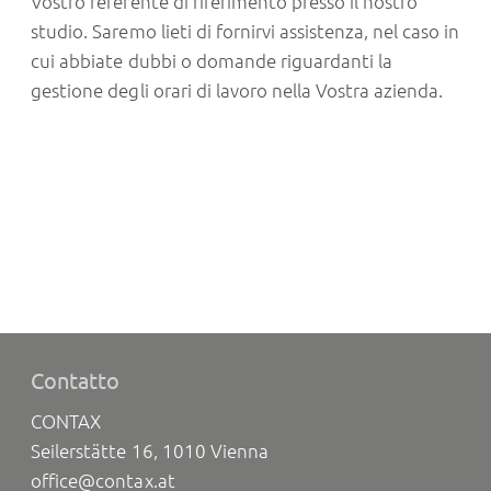
Vostro referente di riferimento presso il nostro
studio. Saremo lieti di fornirvi assistenza, nel caso in
cui abbiate dubbi o domande riguardanti la
gestione degli orari di lavoro nella Vostra azienda.
Contatto
CONTAX
Seilerstätte 16, 1010 Vienna
office@contax.at