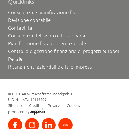
Quicklinks
Consulenza e pianificazione fiscale
Revisione contabile
Contabilità
Consulenza del lavoro e buste paga
Pianificazione fiscale internazionale
Controllo e gestione finanziaria di progetti europei
Perizie
Risanamenti aziendali e crisi d'impresa
©
CONTAX WirtschaftstreuhandgmbH
UID-Nr. - ATU 16113809
Sitemap
Crediti
Privacy
Cookies
produced by