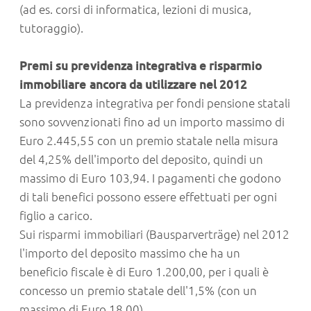
(ad es. corsi di informatica, lezioni di musica,
tutoraggio).
Premi su previdenza integrativa e risparmio
immobiliare ancora da utilizzare nel 2012
La previdenza integrativa per fondi pensione statali
sono sovvenzionati fino ad un importo massimo di
Euro 2.445,55 con un premio statale nella misura
del 4,25% dell'importo del deposito, quindi un
massimo di Euro 103,94. I pagamenti che godono
di tali benefici possono essere effettuati per ogni
figlio a carico.
Sui risparmi immobiliari (Bausparverträge) nel 2012
l'importo del deposito massimo che ha un
beneficio fiscale è di Euro 1.200,00, per i quali è
concesso un premio statale dell'1,5% (con un
massimo di Euro 18,00).