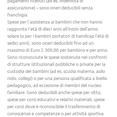
pagamenti ricevuti (ad es. indennità di
assicurazione) – sono oneri deducibili senza
franchigia.
Spese per l’assistenza ai bambini che non hanno
raggiunto l'età di dieci anni all'inizio dell'anno
solare (o per i bambini portatori di handicap l'età di
sedici anni), sono oneri deducibili fino ad un
massimo di Euro 2.300,00 per bambino e per anno.
Sono riconosciute le spese sostenute nei confronti
di strutture istituzionali pubbliche o private per la
custodia dei bambini (ad es. scuola materna, asilo
nido, collegi) o per una persona qualificata a livello
pedagogico, ad eccezione di membri del nucleo
familiare. Sono deducibili anche spese per vitto,
spese per corsi educativi e relativi materiali, spese
per corsi dove è riconoscibile il trasferimento di
conoscenze e competenze o per attività sportiva