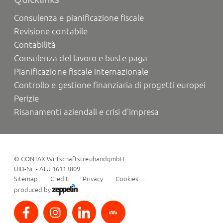
Consulenza e pianificazione fiscale
Revisione contabile
Contabilità
Consulenza del lavoro e buste paga
Pianificazione fiscale internazionale
Controllo e gestione finanziaria di progetti europei
Perizie
Risanamenti aziendali e crisi d'impresa
©
CONTAX WirtschaftstreuhandgmbH
UID-Nr. - ATU 16113809
Sitemap
Crediti
Privacy
Cookies
produced by