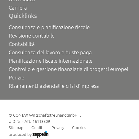
Carriera
Quicklinks
Consulenza e pianificazione fiscale
Revisione contabile
Contabilità
Consulenza del lavoro e buste paga
Pianificazione fiscale internazionale
Controllo e gestione finanziaria di progetti europei
Perizie
Risanamenti aziendali e crisi d'impresa
©
CONTAX WirtschaftstreuhandgmbH
UID-Nr. - ATU 16113809
Sitemap
Crediti
Privacy
Cookies
produced by