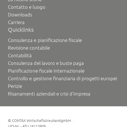
Contatto e luogo
Downloads
Carriera
Quicklinks
Consulenza e pianificazione fiscale
Revisione contabile
Contabilità
Consulenza del lavoro e buste paga
Pianificazione fiscale internazionale
Controllo e gestione finanziaria di progetti europei
Perizie
Risanamenti aziendali e crisi d'impresa
©
CONTAX WirtschaftstreuhandgmbH
UID-Nr. - ATU 16113809