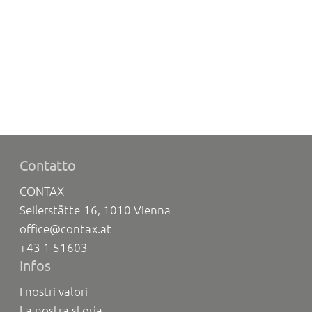
Contatto
CONTAX
Seilerstätte 16, 1010 Vienna
office@contax.at
+43 1 51603
Infos
I nostri valori
La nostra storia