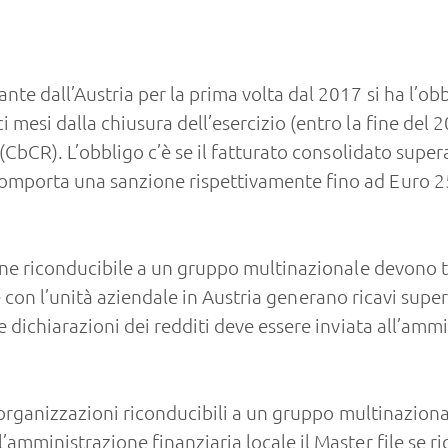
e dall’Austria per la prima volta dal 2017 si ha l’obbl
 mesi dalla chiusura dell’esercizio (entro la fine del 
t (CbCR). L’obbligo c’è se il fatturato consolidato su
comporta una sanzione rispettivamente fino ad Euro 
zione riconducibile a un gruppo multinazionale devono
, se con l’unità aziendale in Austria generano ricavi sup
e dichiarazioni dei redditi deve essere inviata all’amm
li organizzazioni riconducibili a un gruppo multinaziona
amministrazione finanziaria locale il Master file se r