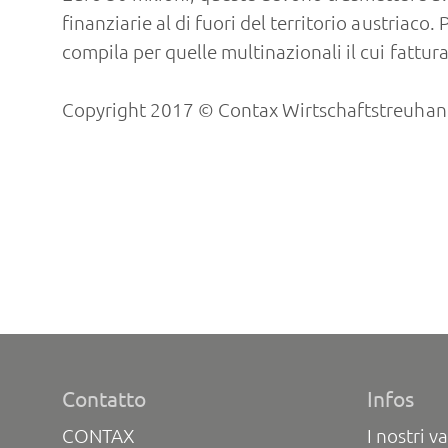
finanziarie al di fuori del territorio austriaco
compila per quelle multinazionali il cui fattu
Copyright 2017 © Contax Wirtschaftstreuhand
Contatto
Infos
CONTAX
I nostri va