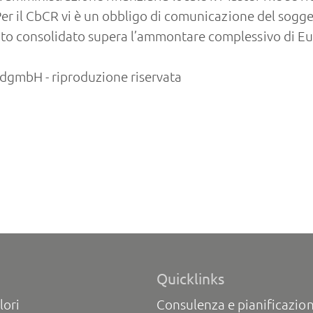
. Per il CbCR vi è un obbligo di comunicazione del sogg
rato consolidato supera l’ammontare complessivo di Eu
gmbH - riproduzione riservata
Quicklinks
lori
Consulenza e pianificazion