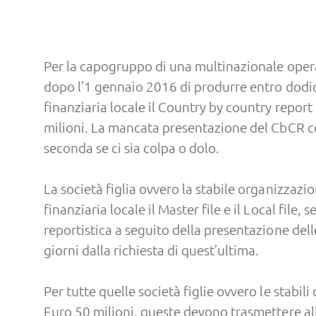
Per la capogruppo di una multinazionale operant
dopo l’1 gennaio 2016 di produrre entro dodici
finanziaria locale il Country by country repor
milioni. La mancata presentazione del CbCR 
seconda se ci sia colpa o dolo.
La società figlia ovvero la stabile organizza
finanziaria locale il Master file e il Local file
reportistica a seguito della presentazione dell
giorni dalla richiesta di quest’ultima.
Per tutte quelle società figlie ovvero le stabi
Euro 50 milioni, queste devono trasmettere all’