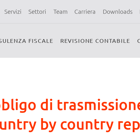
Servizi
Settori
Team
Carriera
Downloads
SULENZA FISCALE
REVISIONE CONTABILE
bbligo di trasmissio
Country by country re