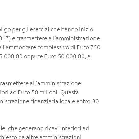
igo per gli esercizi che hanno inizio
2017) e trasmettere all’amministrazione
pera l’ammontare complessivo di Euro 750
25.000,00 oppure Euro 50.000,00, a
 trasmettere all’amministrazione
eriori ad Euro 50 milioni. Questa
inistrazione finanziaria locale entro 30
le, che generano ricavi inferiori ad
ichiesto da altre amministrazioni