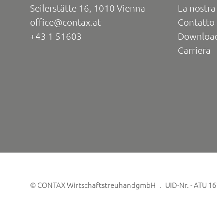
Seilerstätte 16, 1010 Vienna
La nostra
office@contax.at
Contatto 
+43 1 51603
Downloa
Carriera
©
CONTAX WirtschaftstreuhandgmbH
UID-Nr. - ATU 1