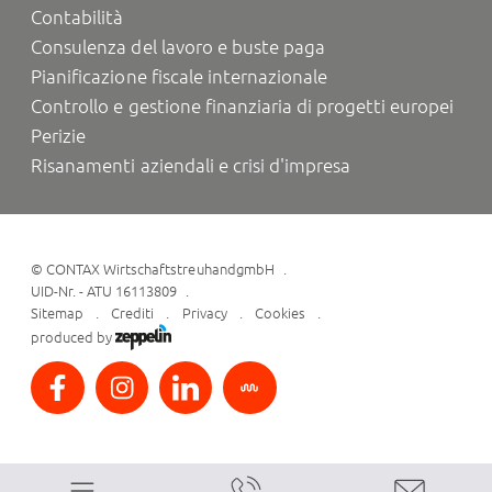
Contabilità
Consulenza del lavoro e buste paga
Pianificazione fiscale internazionale
Controllo e gestione finanziaria di progetti europei
Perizie
Risanamenti aziendali e crisi d'impresa
©
CONTAX WirtschaftstreuhandgmbH
UID-Nr. - ATU 16113809
Sitemap
Crediti
Privacy
Cookies
produced by