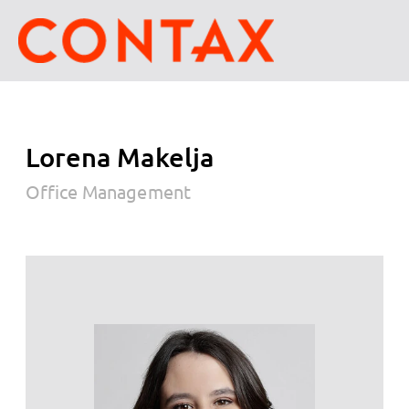
Lorena Makelja
Office Management