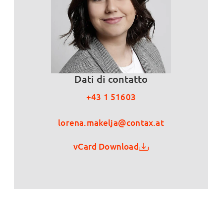
Dati di contatto
+43 1 51603
lorena.makelja@contax.at
vCard Download