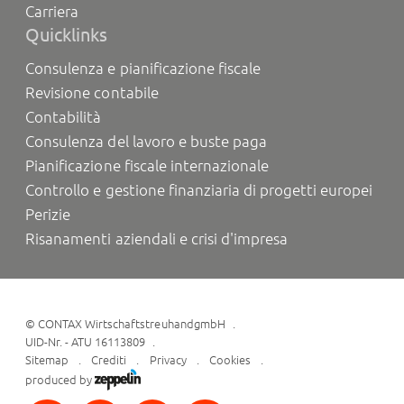
Carriera
Quicklinks
Consulenza e pianificazione fiscale
Revisione contabile
Contabilità
Consulenza del lavoro e buste paga
Pianificazione fiscale internazionale
Controllo e gestione finanziaria di progetti europei
Perizie
Risanamenti aziendali e crisi d'impresa
©
CONTAX WirtschaftstreuhandgmbH
UID-Nr. - ATU 16113809
Sitemap
Crediti
Privacy
Cookies
produced by