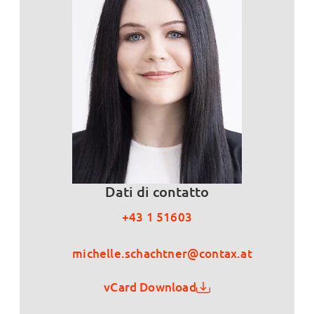
Dati di contatto
+43 1 51603
michelle.schachtner@contax.at
vCard Download