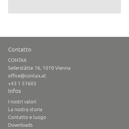
Contatto
CONTAX
Seilerstätte 16, 1010 Vienna
office@contax.at
+43 1 51603
Infos
I nostri valori
La nostra storia
Contatto e luogo
Downloads