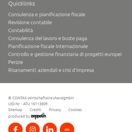
Quicklinks
Consulenza e pianificazione fiscale
Revisione contabile
Contabilità
Consulenza del lavoro e buste paga
Pianificazione fiscale internazionale
Controllo e gestione finanziaria di progetti europei
Perizie
Risanamenti aziendali e crisi d'impresa
©
CONTAX WirtschaftstreuhandgmbH
UID-Nr. - ATU 16113809
Sitemap
Crediti
Privacy
Cookies
produced by