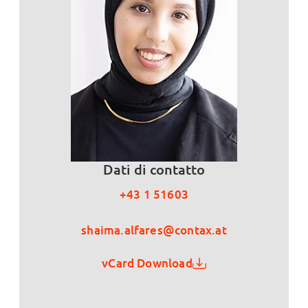
Dati di contatto
+43 1 51603
shaima.alfares@contax.at
vCard Download