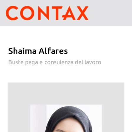
Shaima Alfares
Buste paga e consulenza del lavoro