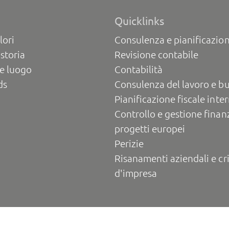
Quicklinks
lori
Consulenza e pianificazion
 storia
Revisione contabile
e luogo
Contabilità
ds
Consulenza del lavoro e b
Pianificazione fiscale inte
Controllo e gestione finanz
progetti europei
Perizie
Risanamenti aziendali e cri
d'impresa