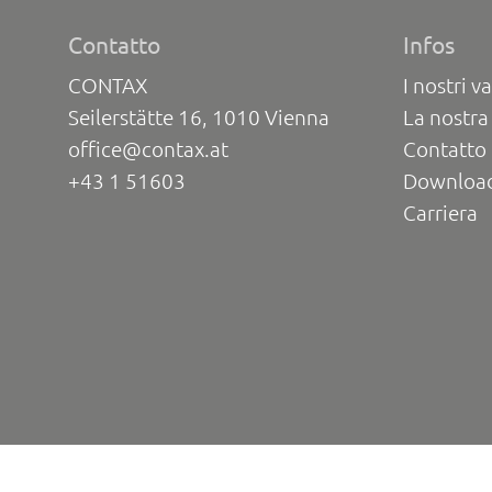
Contatto
Infos
CONTAX
I nostri va
Seilerstätte 16, 1010 Vienna
La nostra
office@contax.at
Contatto 
+43 1 51603
Downloa
Carriera