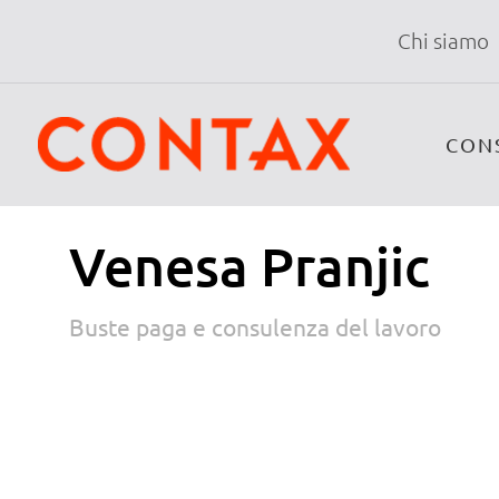
Chi siamo
CON
Venesa Pranjic
Buste paga e consulenza del lavoro