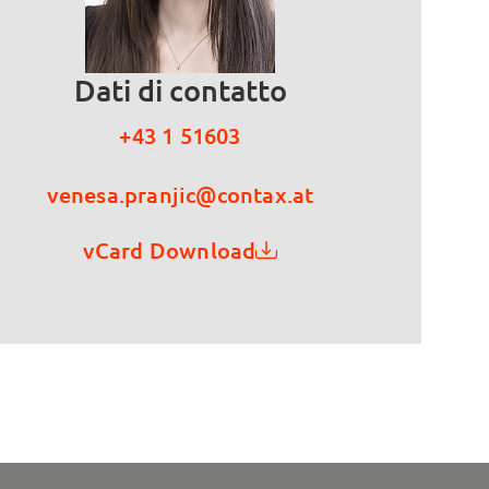
Dati di contatto
+43 1 51603
venesa.pranjic@contax.at
vCard Download