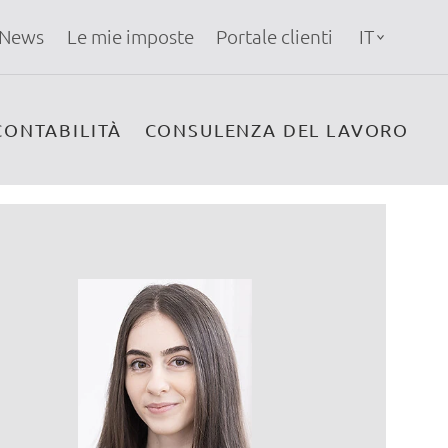
News
Le mie imposte
Portale clienti
IT
CONTABILITÀ
CONSULENZA DEL LAVORO