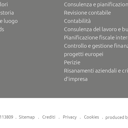
lori
Consulenza e pianificazion
 storia
Revisione contabile
e luogo
Contabilità
ds
Consulenza del lavoro e b
Pianificazione fiscale inte
Controllo e gestione finanz
progetti europei
Perizie
Risanamenti aziendali e cri
d'impresa
6113809
Sitemap
Crediti
Privacy
Cookies
produced 