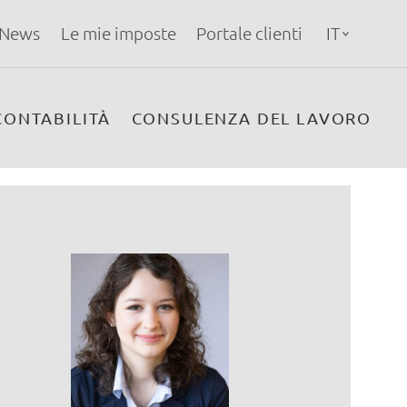
News
Le mie imposte
Portale clienti
IT
CONTABILITÀ
CONSULENZA DEL LAVORO