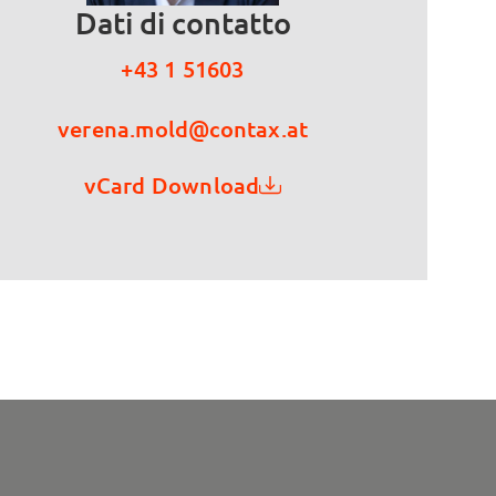
Dati di contatto
+43 1 51603
verena.mold@contax.at
vCard Download