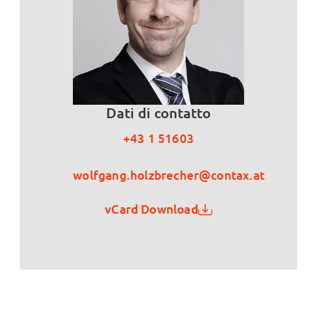
Dati di contatto
+43 1 51603
wolfgang.holzbrecher@contax.at
vCard Download