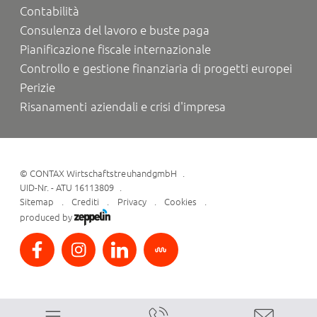
Contabilità
Consulenza del lavoro e buste paga
Pianificazione fiscale internazionale
Controllo e gestione finanziaria di progetti europei
Perizie
Risanamenti aziendali e crisi d'impresa
©
CONTAX WirtschaftstreuhandgmbH
UID-Nr. - ATU 16113809
Sitemap
Crediti
Privacy
Cookies
produced by