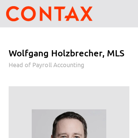
Wolfgang Holzbrecher, MLS
Head of Payroll Accounting