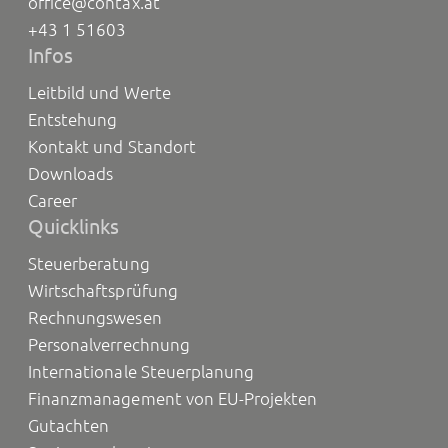
office@contax.at
+43 1 51603
Infos
Leitbild und Werte
Entstehung
Kontakt und Standort
Downloads
Career
Quicklinks
Steuerberatung
Wirtschaftsprüfung
Rechnungswesen
Personalverrechnung
Internationale Steuerplanung
Finanzmanagement von EU-Projekten
Gutachten