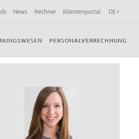
ds
News
Rechner
Klientenportal
DE
HNUNGSWESEN
PERSONALVERRECHNUNG