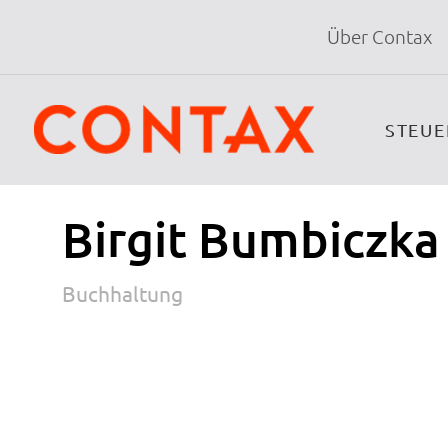
Über Contax
STEU
Birgit Bumbiczka
Buchhaltung