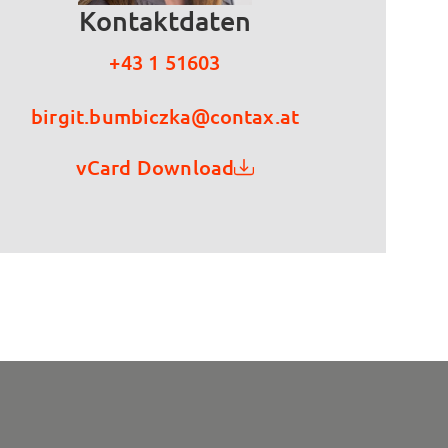
Kontaktdaten
+43 1 51603
birgit.bumbiczka@contax.at
vCard Download