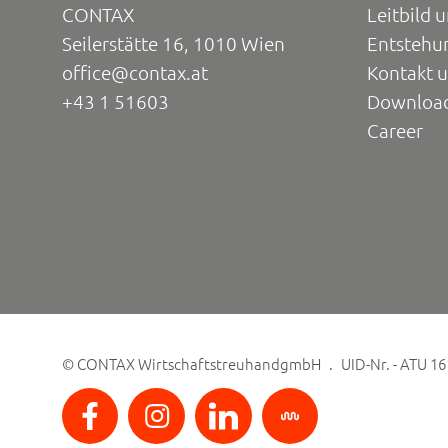
CONTAX
Leitbild 
Seilerstätte 16, 1010 Wien
Entstehu
office@contax.at
Kontakt 
+43 1 51603
Downloa
Career
©
CONTAX WirtschaftstreuhandgmbH
UID-Nr. - ATU 1