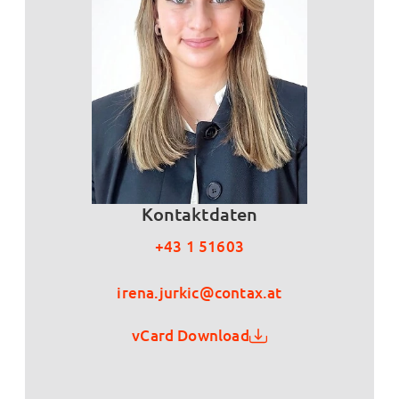
Kontaktdaten
+43 1 51603
irena.jurkic@contax.at
vCard Download