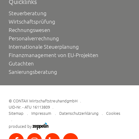
Quicklinks
Steuerberatung
Wirtschaftsprüfung
Rechnungswesen
Personalverrechnung
Internationale Steuerplanung
Finanzmanagement von EU-Projekten
Gutachten
Sanierungsberatung
©
CONTAX WirtschaftstreuhandgmbH
UID-Nr. - ATU 16113809
Sitemap
Impressum
Datenschutzerklärung
Cookies
produced by