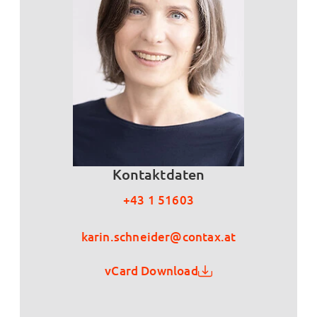
Kontaktdaten
+43 1 51603
karin.schneider@contax.at
vCard Download