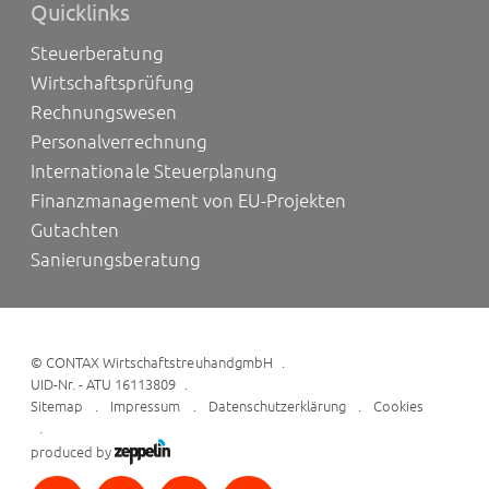
Quicklinks
Steuerberatung
Wirtschaftsprüfung
Rechnungswesen
Personalverrechnung
Internationale Steuerplanung
Finanzmanagement von EU-Projekten
Gutachten
Sanierungsberatung
©
CONTAX WirtschaftstreuhandgmbH
UID-Nr. - ATU 16113809
Sitemap
Impressum
Datenschutzerklärung
Cookies
produced by