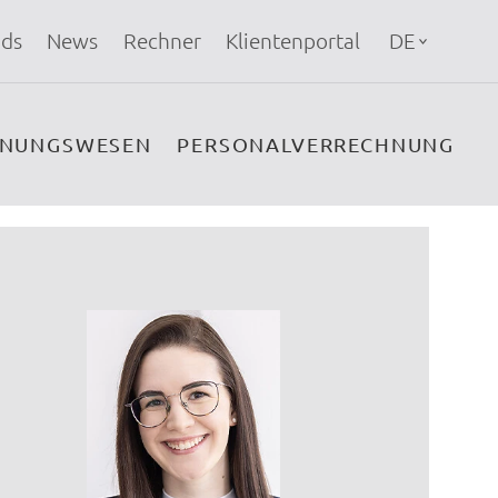
ds
News
Rechner
Klientenportal
DE
HNUNGSWESEN
PERSONALVERRECHNUNG