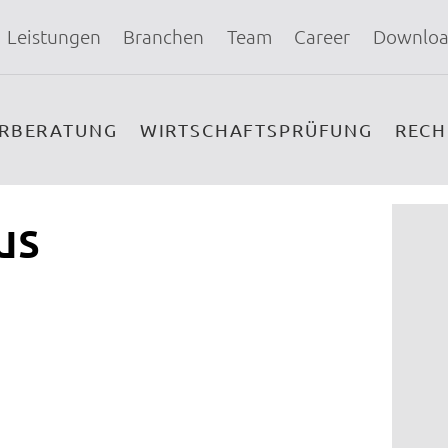
Leistungen
Branchen
Team
Career
Downloa
ERBERATUNG
WIRTSCHAFTSPRÜFUNG
REC
us