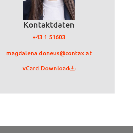
Kontaktdaten
+43 1 51603
magdalena.doneus@contax.at
vCard Download