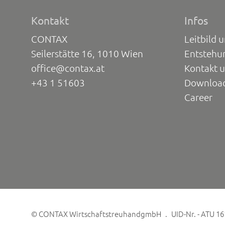
Kontakt
Infos
CONTAX
Leitbild 
Seilerstätte 16, 1010 Wien
Entstehu
office@contax.at
Kontakt 
+43 1 51603
Downloa
Career
©
CONTAX WirtschaftstreuhandgmbH
UID-Nr. - ATU 1