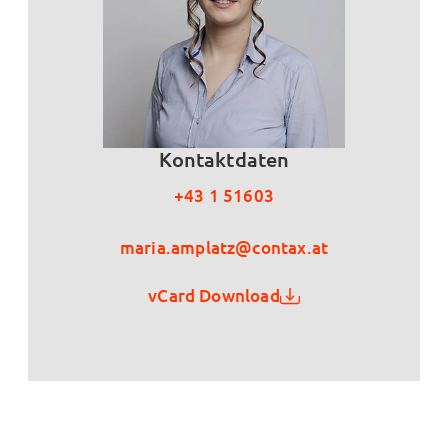
Kontaktdaten
+43 1 51603
maria.amplatz@contax.at
vCard Download