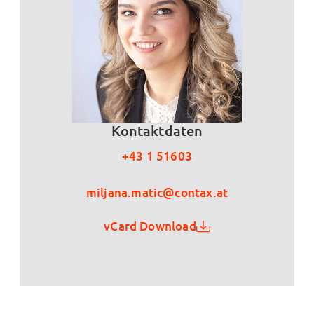
Kontaktdaten
+43 1 51603
miljana.matic@contax.at
vCard Download