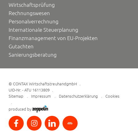
Wirtschaftsprüfung
Rechnungswesen
Personalverrechnung
Internationale Steuerplanung
Finanzmanagement von EU-Projekten
Gutachten
Sanierungsberatung
©
CONTAX WirtschaftstreuhandgmbH
UID-Nr. - ATU 16113809
Sitemap
Impressum
Datenschutzerklärung
Cookies
produced by