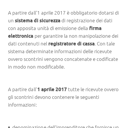
A partire dall'1 aprile 2017 è obbligatorio dotarsi di
un
sistema di sicurezza
di registrazione dei dati
con apposita unità di emissione della
firma
elettronica
per garantire la non manipolazione dei
dati contenuti nel
registratore di cassa
. Con tale
sistema determinate informazioni delle ricevute
ovvero scontrini vengono concatenate e codificate
in modo non modificabile.
A partire dall'
1 aprile 2017
tutte le ricevute ovvero
gli scontrini devono contenere le seguenti
informazioni:
denominazione dell'imprenditore che fornisce un