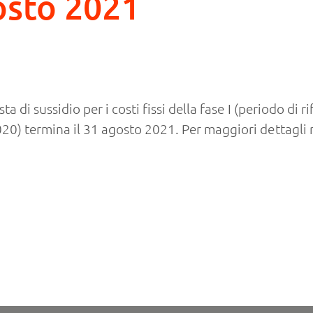
gosto 2021
a di sussidio per i costi fissi della fase I (periodo di 
0) termina il 31 agosto 2021. Per maggiori dettagli 