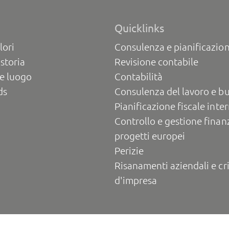
Quicklinks
lori
Consulenza e pianificazion
 storia
Revisione contabile
e luogo
Contabilità
ds
Consulenza del lavoro e b
Pianificazione fiscale inte
Controllo e gestione finanz
progetti europei
Perizie
Risanamenti aziendali e cri
d'impresa