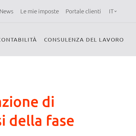
News
Le mie imposte
Portale clienti
IT
CONTABILITÀ
CONSULENZA DEL LAVORO
zione di
si della fase