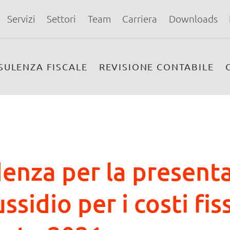
Servizi
Settori
Team
Carriera
Downloads
SULENZA FISCALE
REVISIONE CONTABILE
enza per la presenta
ssidio per i costi fis