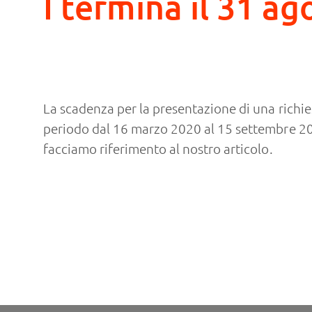
I termina il 31 a
La scadenza per la presentazione di una richiest
periodo dal 16 marzo 2020 al 15 settembre 202
facciamo riferimento al nostro
articolo
.