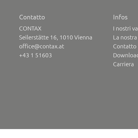
Contatto
Infos
CONTAX
I nostri va
Seilerstätte 16, 1010 Vienna
La nostra
office@contax.at
Contatto 
+43 1 51603
Downloa
Carriera