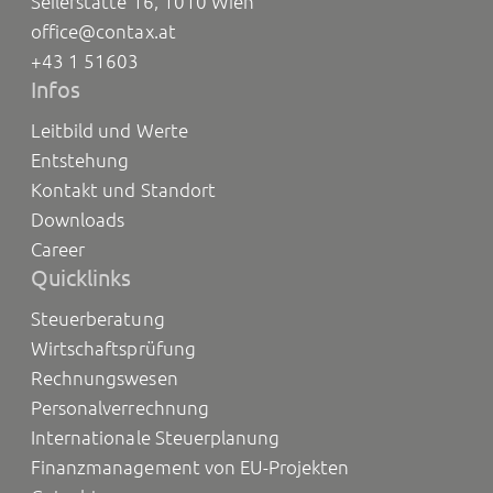
Seilerstätte 16, 1010 Wien
office@contax.at
+43 1 51603
Infos
Leitbild und Werte
Entstehung
Kontakt und Standort
Downloads
Career
Quicklinks
Steuerberatung
Wirtschaftsprüfung
Rechnungswesen
Personalverrechnung
Internationale Steuerplanung
Finanzmanagement von EU-Projekten