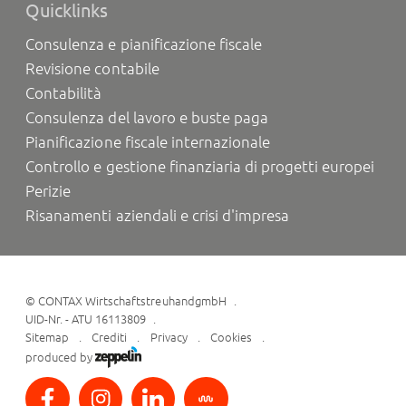
Quicklinks
Consulenza e pianificazione fiscale
Revisione contabile
Contabilità
Consulenza del lavoro e buste paga
Pianificazione fiscale internazionale
Controllo e gestione finanziaria di progetti europei
Perizie
Risanamenti aziendali e crisi d'impresa
©
CONTAX WirtschaftstreuhandgmbH
UID-Nr. - ATU 16113809
Sitemap
Crediti
Privacy
Cookies
produced by