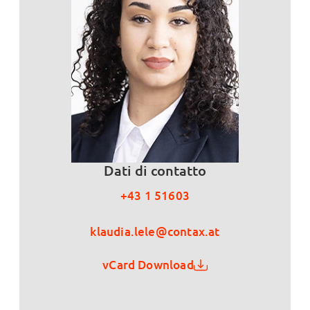
Dati di contatto
+43 1 51603
klaudia.lele@contax.at
vCard Download