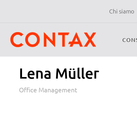
Chi siamo
CON
Lena Müller
Office Management