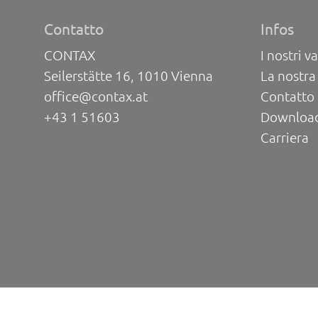
Contatto
Infos
CONTAX
I nostri va
Seilerstätte 16, 1010 Vienna
La nostra
office@contax.at
Contatto 
+43 1 51603
Downloa
Carriera