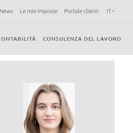
News
Le mie imposte
Portale clienti
IT
CONTABILITÀ
CONSULENZA DEL LAVORO