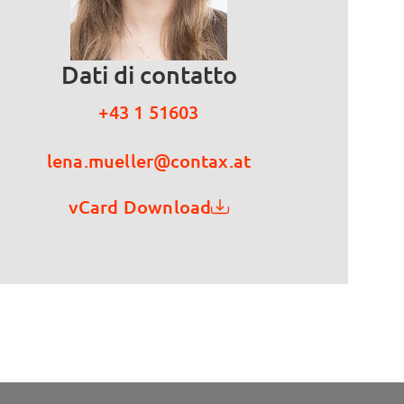
Dati di contatto
+43 1 51603
lena.mueller@contax.at
vCard Download