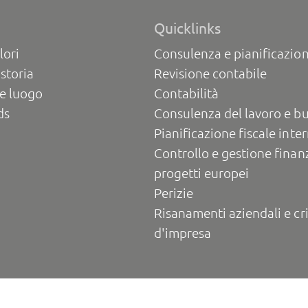
Quicklinks
lori
Consulenza e pianificazion
 storia
Revisione contabile
e luogo
Contabilità
ds
Consulenza del lavoro e b
Pianificazione fiscale inte
Controllo e gestione finanz
progetti europei
Perizie
Risanamenti aziendali e cri
d'impresa