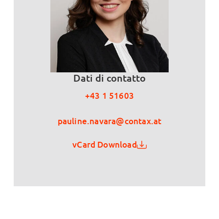
Dati di contatto
+43 1 51603
pauline.navara@contax.at
vCard Download