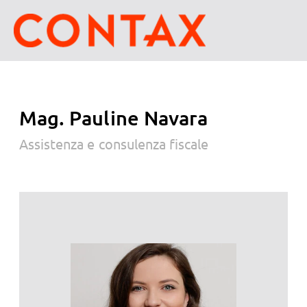
Mag. Pauline Navara
Assistenza e consulenza fiscale