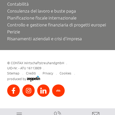
Contabilità
Consulenza del lavoro e buste paga
Pianificazione fiscale internazionale
Controllo e gestione finanziaria di progetti europei
Perizie
Risanamenti aziendali e crisi d'impresa
©
CONTAX WirtschaftstreuhandgmbH
UID-Nr. - ATU 16113809
Sitemap
Crediti
Privacy
Cookies
produced by