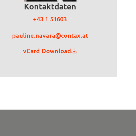
Kontaktdaten
+43 1 51603
pauline.navara@contax.at
vCard Download