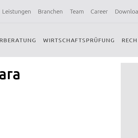
Leistungen
Branchen
Team
Career
Downloa
ERBERATUNG
WIRTSCHAFTSPRÜFUNG
REC
ara