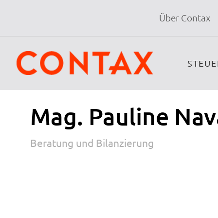
Über Contax
STEU
Mag. Pauline Nav
Beratung und Bilanzierung