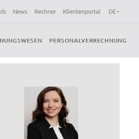
ds
News
Rechner
Klientenportal
DE
HNUNGSWESEN
PERSONALVERRECHNUNG