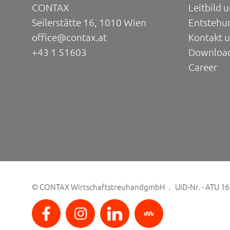
CONTAX
Leitbild 
Seilerstätte 16, 1010 Wien
Entstehu
office@contax.at
Kontakt 
+43 1 51603
Downloa
Career
©
CONTAX WirtschaftstreuhandgmbH
UID-Nr. - ATU 1