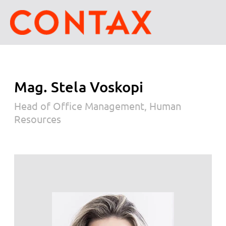
Mag. Stela Voskopi
Head of Office Management, Human
Resources