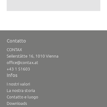
Contatto
CONTAX
Seilerstätte 16, 1010 Vienna
office@contax.at
+43 1 51603
Infos
I nostri valori
La nostra storia
Contatto e luogo
Downloads