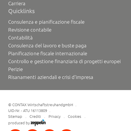
Carriera
Quicklinks
Consulenza e pianificazione fiscale
Revisione contabile
Contabilità
Consulenza del lavoro e buste paga
Pianificazione fiscale internazionale
Controllo e gestione finanziaria di progetti europei
Perizie
Risanamenti aziendali e crisi d'impresa
©
CONTAX WirtschaftstreuhandgmbH
UID-Nr. - ATU 16113809
Sitemap
Crediti
Privacy
Cookies
produced by