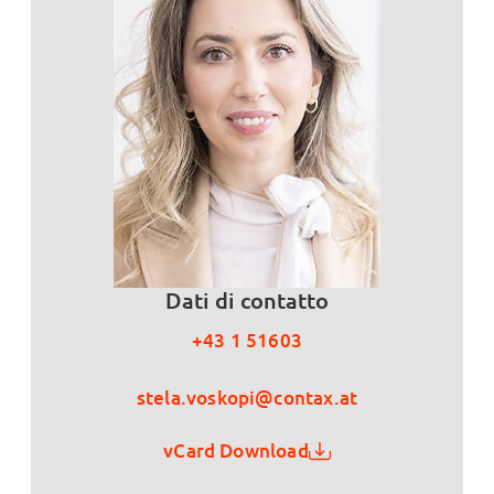
Dati di contatto
+43 1 51603
stela.voskopi@contax.at
vCard Download