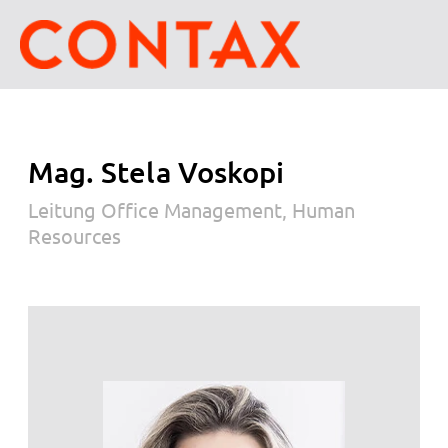
Mag. Stela Voskopi
Leitung Office Management, Human
Resources