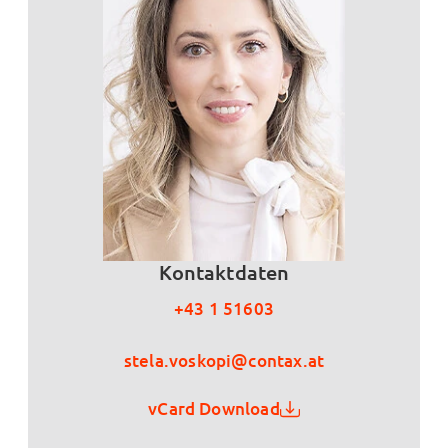
Kontaktdaten
+43 1 51603
stela.voskopi@contax.at
vCard Download