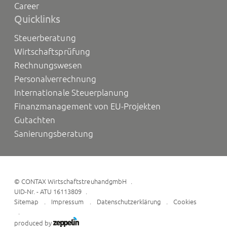
Career
Quicklinks
Steuerberatung
Wirtschaftsprüfung
Rechnungswesen
Personalverrechnung
Internationale Steuerplanung
Finanzmanagement von EU-Projekten
Gutachten
Sanierungsberatung
©
CONTAX WirtschaftstreuhandgmbH
UID-Nr. - ATU 16113809
Sitemap
Impressum
Datenschutzerklärung
Cookies
produced by