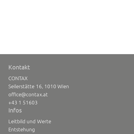
Kontakt
CONTAX
Seilerstätte 16, 1010 Wien
office@contax.at
+43 1 51603
Infos
Leitbild und Werte
Entstehung