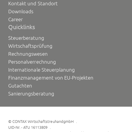
Kontakt und Standort
Downloads
Career
Quicklinks
Steuerberatung
Wirtschaftsprüfung
Rechnungswesen
Personalverrechnung
Internationale Steuerplanung
Finanzmanagement von EU-Projekten
Gutachten
Sanierungsberatung
©
CONTAX WirtschaftstreuhandgmbH
UID-Nr. - ATU 16113809